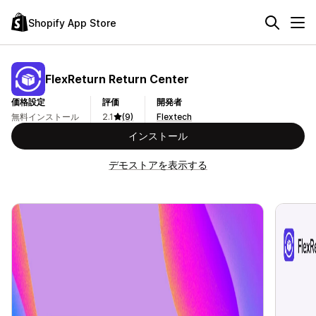
Shopify App Store
FlexReturn Return Center
価格設定
評価
開発者
無料インストール
2.1
(9)
Flextech
インストール
デモストアを表示する