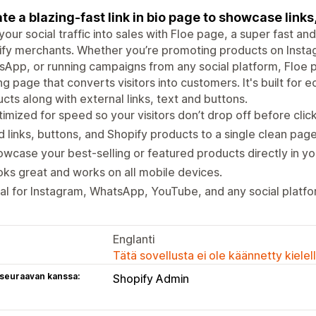
te a blazing-fast link in bio page to showcase links
your social traffic into sales with Floe page, a super fast and s
fy merchants. Whether you’re promoting products on Instag
App, or running campaigns from any social platform, Floe p
ng page that converts visitors into customers. It's built fo
cts along with external links, text and buttons.
imized for speed so your visitors don’t drop off before click
 links, buttons, and Shopify products to a single clean page
wcase your best-selling or featured products directly in you
ks great and works on all mobile devices.
al for Instagram, WhatsApp, YouTube, and any social platfo
Englanti
Tätä sovellusta ei ole käännetty kiele
 seuraavan kanssa:
Shopify Admin