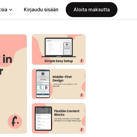
ksia
Kirjaudu sisään
Aloita maksutta