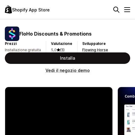
Shopify App Store
FloHo Discounts & Promotions
Prezzi
Valutazione
Sviluppatore
Installazione gratuita
5,0
(1)
Flowing Horse
Installa
Vedi il negozio demo