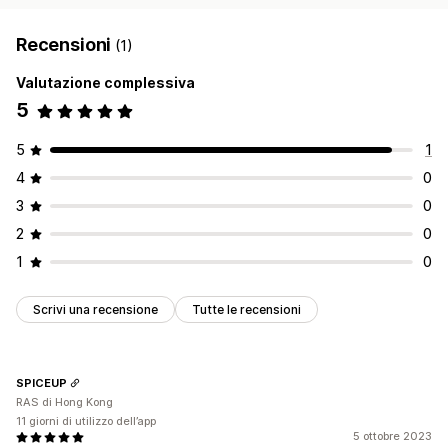
Recensioni
(1)
Valutazione complessiva
5
5
1
4
0
3
0
2
0
1
0
Scrivi una recensione
Tutte le recensioni
SPICEUP
RAS di Hong Kong
11 giorni di utilizzo dell’app
5 ottobre 2023