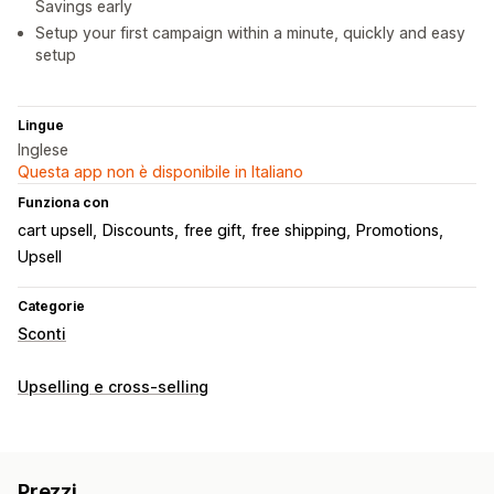
Savings early
Setup your first campaign within a minute, quickly and easy
setup
Lingue
Inglese
Questa app non è disponibile in Italiano
Funziona con
cart upsell
Discounts
free gift
free shipping
Promotions
Upsell
Categorie
Sconti
Upselling e cross-selling
Prezzi