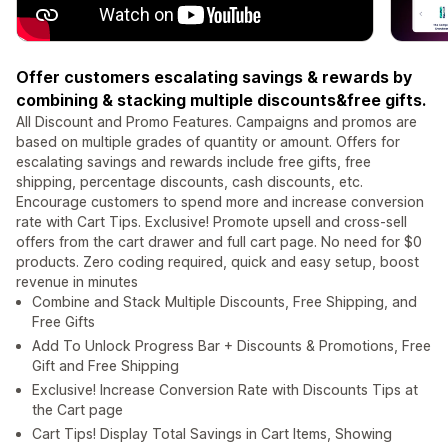
Offer customers escalating savings & rewards by
combining & stacking multiple discounts&free gifts.
All Discount and Promo Features. Campaigns and promos are
based on multiple grades of quantity or amount. Offers for
escalating savings and rewards include free gifts, free
shipping, percentage discounts, cash discounts, etc.
Encourage customers to spend more and increase conversion
rate with Cart Tips. Exclusive! Promote upsell and cross-sell
offers from the cart drawer and full cart page. No need for $0
products. Zero coding required, quick and easy setup, boost
revenue in minutes
Combine and Stack Multiple Discounts, Free Shipping, and
Free Gifts
Add To Unlock Progress Bar + Discounts & Promotions, Free
Gift and Free Shipping
Exclusive! Increase Conversion Rate with Discounts Tips at
the Cart page
Cart Tips! Display Total Savings in Cart Items, Showing