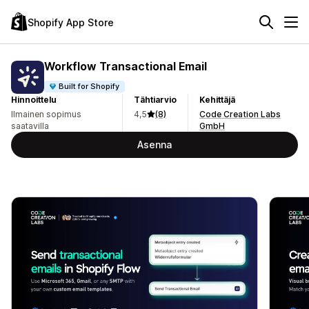
Shopify App Store
Workflow Transactional Email
Built for Shopify
Hinnoittelu
Tähtiarvio
Kehittäjä
Ilmainen sopimus
4,5
(8)
Code Creation Labs
saatavilla
GmbH
Asenna