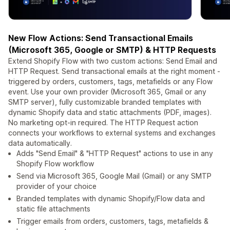
New Flow Actions: Send Transactional Emails
(Microsoft 365, Google or SMTP) & HTTP Requests
Extend Shopify Flow with two custom actions: Send Email and
HTTP Request. Send transactional emails at the right moment -
triggered by orders, customers, tags, metafields or any Flow
event. Use your own provider (Microsoft 365, Gmail or any
SMTP server), fully customizable branded templates with
dynamic Shopify data and static attachments (PDF, images).
No marketing opt-in required. The HTTP Request action
connects your workflows to external systems and exchanges
data automatically.
Adds "Send Email" & "HTTP Request" actions to use in any
Shopify Flow workflow
Send via Microsoft 365, Google Mail (Gmail) or any SMTP
provider of your choice
Branded templates with dynamic Shopify/Flow data and
static file attachments
Trigger emails from orders, customers, tags, metafields &