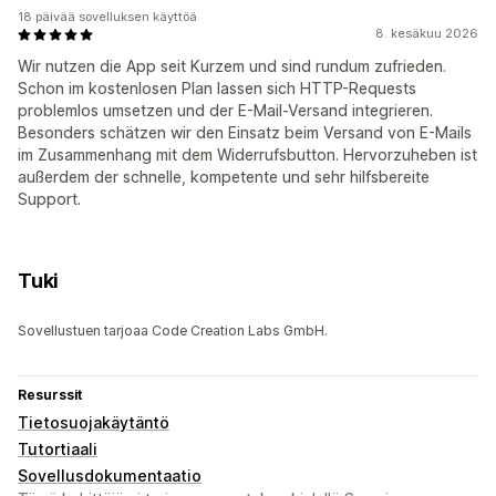
18 päivää sovelluksen käyttöä
8. kesäkuu 2026
Wir nutzen die App seit Kurzem und sind rundum zufrieden.
Schon im kostenlosen Plan lassen sich HTTP-Requests
problemlos umsetzen und der E-Mail-Versand integrieren.
Besonders schätzen wir den Einsatz beim Versand von E-Mails
im Zusammenhang mit dem Widerrufsbutton. Hervorzuheben ist
außerdem der schnelle, kompetente und sehr hilfsbereite
Support.
Tuki
Sovellustuen tarjoaa Code Creation Labs GmbH.
Resurssit
Tietosuojakäytäntö
Tutortiaali
Sovellusdokumentaatio