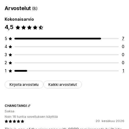
Arvostelut
(8)
Kokonaisarvio
4,5
5
7
4
0
3
0
2
0
1
1
Kirjoita arvostelu
Kaikki arvostelut
CHANGTANGI
Saksa
Noin 18 tuntia sovelluksen käyttöä
20. kesäkuu 2026