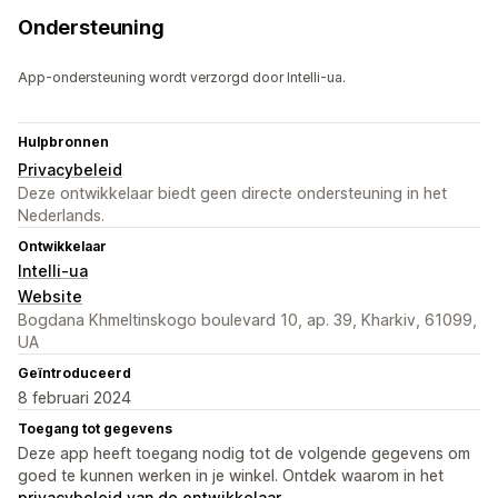
Ondersteuning
App-ondersteuning wordt verzorgd door Intelli-ua.
Hulpbronnen
Privacybeleid
Deze ontwikkelaar biedt geen directe ondersteuning in het
Nederlands.
Ontwikkelaar
Intelli-ua
Website
Bogdana Khmeltinskogo boulevard 10, ap. 39, Kharkiv, 61099,
UA
Geïntroduceerd
8 februari 2024
Toegang tot gegevens
Deze app heeft toegang nodig tot de volgende gegevens om
goed te kunnen werken in je winkel. Ontdek waarom in het
privacybeleid van de ontwikkelaar
.