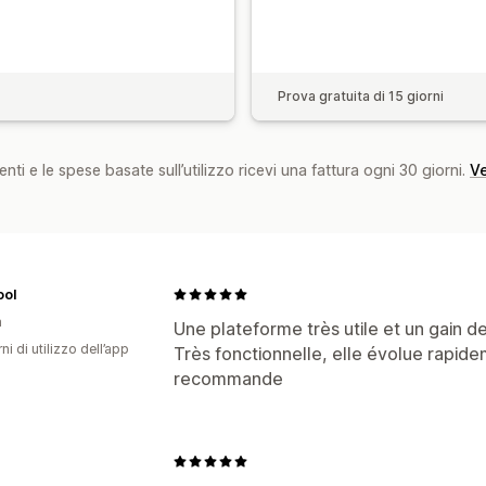
Prova gratuita di 15 giorni
nti e le spese basate sull’utilizzo ricevi una fattura ogni 30 giorni.
Ve
ool
a
Une plateforme très utile et un gain de
ni di utilizzo dell’app
Très fonctionnelle, elle évolue rapide
recommande