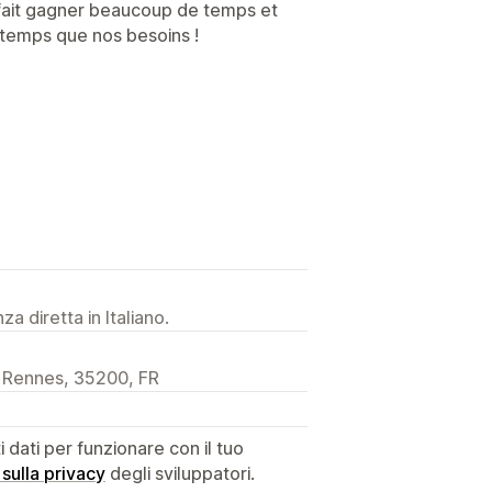
 fait gagner beaucoup de temps et
 temps que nos besoins !
a diretta in Italiano.
3, Rennes, 35200, FR
dati per funzionare con il tuo
 sulla privacy
degli sviluppatori.