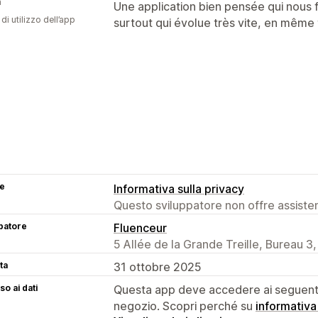
a
Une application bien pensée qui nous
di utilizzo dell’app
surtout qui évolue très vite, en même
se
Informativa sulla privacy
Questo sviluppatore non offre assistenz
patore
Fluenceur
5 Allée de la Grande Treille, Bureau 
ta
31 ottobre 2025
o ai dati
Questa app deve accedere ai seguenti 
negozio. Scopri perché su
informativa