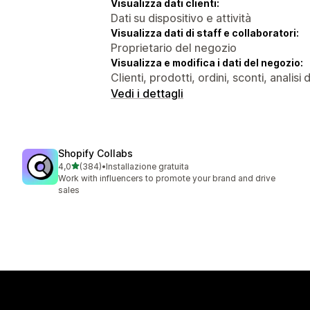
Visualizza dati clienti:
Dati su dispositivo e attività
Visualizza dati di staff e collaboratori:
Proprietario del negozio
Visualizza e modifica i dati del negozio:
Clienti, prodotti, ordini, sconti, analisi
Vedi i dettagli
Shopify Collabs
stelle su 5
4,0
(384)
•
Installazione gratuita
384 recensioni totali
Work with influencers to promote your brand and drive
sales