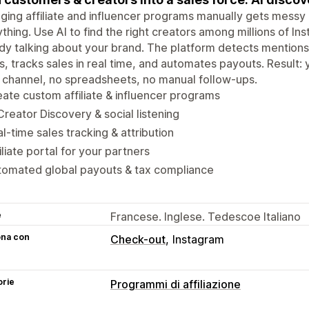
ing affiliate and influencer programs manually gets messy 
thing. Use AI to find the right creators among millions of In
dy talking about your brand. The platform detects mentions,
, tracks sales in real time, and automates payouts. Result
 channel, no spreadsheets, no manual follow-ups.
ate custom affiliate & influencer programs
Creator Discovery & social listening
l-time sales tracking & attribution
iliate portal for your partners
tomated global payouts & tax compliance
e
Francese. Inglese. Tedescoe Italiano
ona con
Check-out
Instagram
orie
Programmi di affiliazione