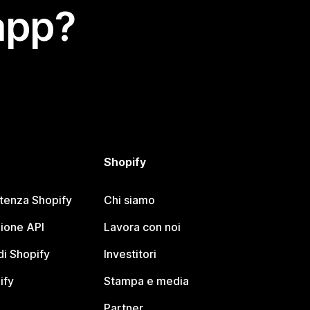
app?
Shopify
stenza Shopify
Chi siamo
ione API
Lavora con noi
i Shopify
Investitori
ify
Stampa e media
Partner