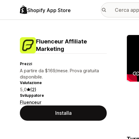
Shopify App Store
Galle
Fluenceur Affiliate
Marketing
Prezzi
A partire da $169/mese. Prova gratuita
disponibile.
Valutazione
5,0
(2)
Sviluppatore
Fluenceur
Installa
Turn