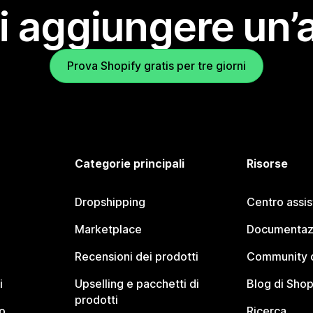
i aggiungere un’
Prova Shopify gratis per tre giorni
Categorie principali
Risorse
Dropshipping
Centro assi
Marketplace
Documentaz
Recensioni dei prodotti
Community d
i
Upselling e pacchetti di
Blog di Shop
prodotti
o
Ricerca