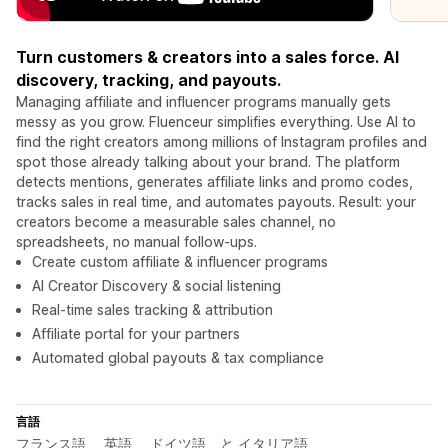
Turn customers & creators into a sales force. AI
discovery, tracking, and payouts.
Managing affiliate and influencer programs manually gets
messy as you grow. Fluenceur simplifies everything. Use AI to
find the right creators among millions of Instagram profiles and
spot those already talking about your brand. The platform
detects mentions, generates affiliate links and promo codes,
tracks sales in real time, and automates payouts. Result: your
creators become a measurable sales channel, no
spreadsheets, no manual follow-ups.
Create custom affiliate & influencer programs
AI Creator Discovery & social listening
Real-time sales tracking & attribution
Affiliate portal for your partners
Automated global payouts & tax compliance
言語
フランス語、 英語、 ドイツ語、と イタリア語