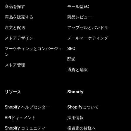
商品を探す
モール型EC
商品を販売する
商品レビュー
注文と配送
アップセルとバンドル
ストアデザイン
メールマーケティング
マーケティングとコンバージョ
SEO
ン
配送
ストア管理
通貨と翻訳
リソース
Shopify
Shopify ヘルプセンター
Shopifyについて
APIドキュメント
採用情報
Shopify コミュニティ
投資家の皆様へ