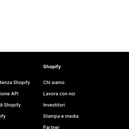
Shopify
stenza Shopify
Chi siamo
ione API
Lavora con noi
i Shopify
Investitori
ify
Stampa e media
Partner