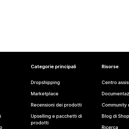
Categorie principali
Risorse
Dropshipping
Centro assi
Marketplace
Documentaz
Recensioni dei prodotti
Community d
i
Upselling e pacchetti di
Blog di Shop
prodotti
o
Ricerca