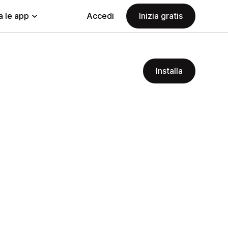
a le app
Accedi
Inizia gratis
Installa