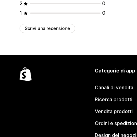
2
0
1
0
Scrivi una recensione
Categorie di app
Canali di vendita
Ricerca prodotti
Vendita prodotti
Ordini e spedizion
Design del negozi