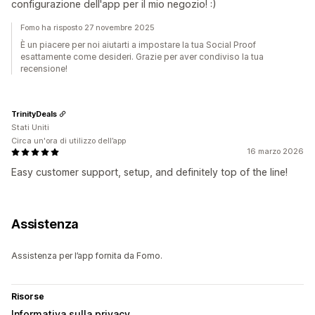
configurazione dell'app per il mio negozio! :)
Fomo ha risposto 27 novembre 2025
È un piacere per noi aiutarti a impostare la tua Social Proof
esattamente come desideri. Grazie per aver condiviso la tua
recensione!
TrinityDeals
Stati Uniti
Circa un'ora di utilizzo dell’app
16 marzo 2026
Easy customer support, setup, and definitely top of the line!
Assistenza
Assistenza per l’app fornita da Fomo.
Risorse
Informativa sulla privacy