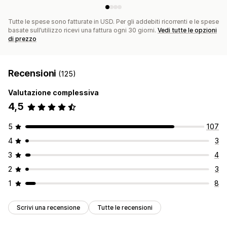
Tutte le spese sono fatturate in USD. Per gli addebiti ricorrenti e le spese
basate sull’utilizzo ricevi una fattura ogni 30 giorni.
Vedi tutte le opzioni
di prezzo
Recensioni
(125)
Valutazione complessiva
4,5
5
107
4
3
3
4
2
3
1
8
Scrivi una recensione
Tutte le recensioni