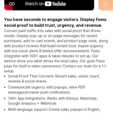
You have seconds to engage visitors. Display Fomo
social proof to build trust, urgency, and revenue.
Convert paid traffic into sales with social proof that drives
results. Display pop-up or on-page messages for recent
purchases, add-to-cart events, and product page visits, along
with product reviews that build instant trust. Inspire urgency
with low stock alerts & limited offer announcements. Fomo
integrates with 100+ apps & takes minutes to set up. Our
metrics show you what drives the most sales. Our goal: Fomo
pays for itself in sales conversions. Contact our team for a 1:1
setup.
Social Proof That Converts: Recent sales, visitor count,
reviews & social shares
Communicate urgency with popups, inline PDP
messages/browser push notifications
100+ App Integrations: Works with Klaviyo, Mailchimp,
Google Analytics + Webhook
Multi-language support: Create sales popups in English,