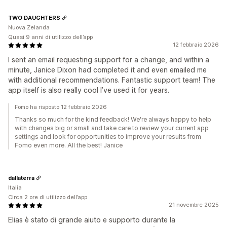
TWO DAUGHTERS
Nuova Zelanda
Quasi 9 anni di utilizzo dell’app
12 febbraio 2026
I sent an email requesting support for a change, and within a
minute, Janice Dixon had completed it and even emailed me
with additional recommendations. Fantastic support team! The
app itself is also really cool I’ve used it for years.
Fomo ha risposto 12 febbraio 2026
Thanks so much for the kind feedback! We're always happy to help
with changes big or small and take care to review your current app
settings and look for opportunities to improve your results from
Fomo even more. All the best! Janice
dallaterra
Italia
Circa 2 ore di utilizzo dell’app
21 novembre 2025
Elias è stato di grande aiuto e supporto durante la