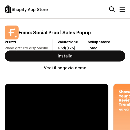
Shopify App Store
Fomo: Social Proof Sales Popup
Prezzi
Valutazione
Sviluppatore
Piano gratuito disponibile
4,5
(125)
Fomo
Installa
Vedi il negozio demo