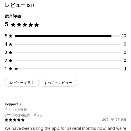
レビュー
(31)
総合評価
5
5
30
4
0
3
0
2
0
1
1
レビューを書く
すべてのレビュー
Keyport
アメリカ合衆国
アプリの使用期間：11ヶ月
2024年12月9日
We have been using the app for several months now, and we're