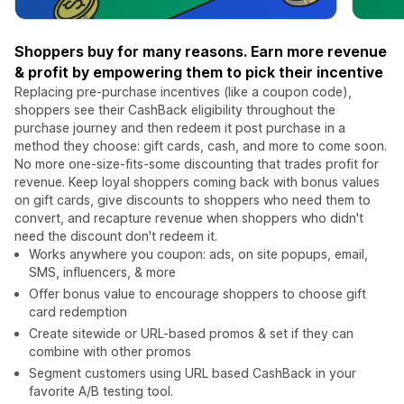
Shoppers buy for many reasons. Earn more revenue
& profit by empowering them to pick their incentive
Replacing pre-purchase incentives (like a coupon code),
shoppers see their CashBack eligibility throughout the
purchase journey and then redeem it post purchase in a
method they choose: gift cards, cash, and more to come soon.
No more one-size-fits-some discounting that trades profit for
revenue. Keep loyal shoppers coming back with bonus values
on gift cards, give discounts to shoppers who need them to
convert, and recapture revenue when shoppers who didn't
need the discount don't redeem it.
Works anywhere you coupon: ads, on site popups, email,
SMS, influencers, & more
Offer bonus value to encourage shoppers to choose gift
card redemption
Create sitewide or URL-based promos & set if they can
combine with other promos
Segment customers using URL based CashBack in your
favorite A/B testing tool.