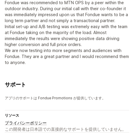
Fondue was recommended to MTN OPS by a peer within the
outdoor industry. During our initial call with their co-founder it
was immediately impressed upon us that Fondue wants to be a
long term partner and not simply a transactional partner.
Initial set-up and A/B testing was extremely easy with the team
at Fondue taking on the majority of the load. Almost
immediately the results were showing positive data driving
higher conversion and full price orders.
We are now testing into more segments and audiences with
Fondue. They are a great partner and I would recommend them
to anyone.
サポート
アプリのサポートは Fondue Promotions が提供しています。
リソース
プライバシーポリシー
この開発者は日本語での直接的なサポートを提供していません。