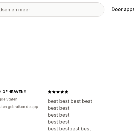
Door apps
 OF HEAVEN®
gde Staten
best best best best
uten gebruiken de app
best best
best best
best best
best bestbest best