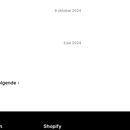
9 oktober 2024
3 juli 2024
olgende
n
Shopify