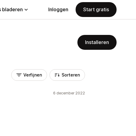
 bladeren
Inloggen
Start gratis
Installeren
Verfijnen
Sorteren
6 december 2022