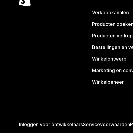
Verkoopkanalen
Producten zoeke
Producten verko
Bestellingen en v
Winkelontwerp
Marketing en conv
Winkelbeheer
Inloggen voor ontwikkelaars
Servicevoorwaarden
P