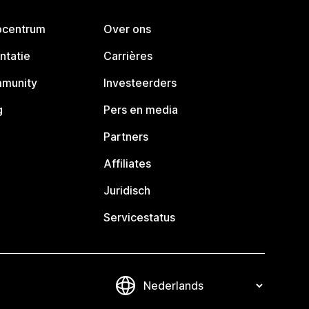
pcentrum
Over ons
ntatie
Carrières
mmunity
Investeerders
g
Pers en media
Partners
Affiliates
Juridisch
Servicestatus