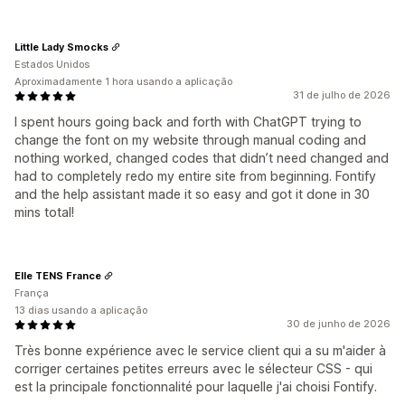
Little Lady Smocks
Estados Unidos
Aproximadamente 1 hora usando a aplicação
31 de julho de 2026
I spent hours going back and forth with ChatGPT trying to
change the font on my website through manual coding and
nothing worked, changed codes that didn’t need changed and
had to completely redo my entire site from beginning. Fontify
and the help assistant made it so easy and got it done in 30
mins total!
Elle TENS France
França
13 dias usando a aplicação
30 de junho de 2026
Très bonne expérience avec le service client qui a su m'aider à
corriger certaines petites erreurs avec le sélecteur CSS - qui
est la principale fonctionnalité pour laquelle j'ai choisi Fontify.