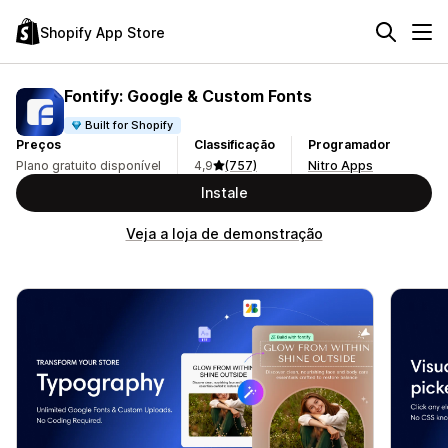
Shopify App Store
Fontify: Google & Custom Fonts
Built for Shopify
Preços
Classificação
Programador
Plano gratuito disponível
4,9
(757)
Nitro Apps
Instale
Veja a loja de demonstração