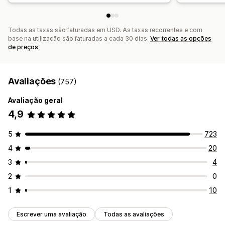
Todas as taxas são faturadas em USD. As taxas recorrentes e com
base na utilização são faturadas a cada 30 dias.
Ver todas as opções
de preços
Avaliações
(757)
Avaliação geral
4,9
5
723
4
20
3
4
2
0
1
10
Escrever uma avaliação
Todas as avaliações