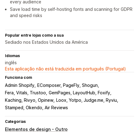
every audience
Save load time by self-hosting fonts and scanning for GDPR
and speed risks
Popular entre lojas como a sua
Sediado nos Estados Unidos da América
Idiomas
inglês
Esta aplicação não está traduzida em português (Portugal)
Funciona com
Admin Shopify
EComposer, PageFly, Shogun
Fera, Vitals, Trustoo
GemPages, LayoutHub, Foxify
Kaching, Rivyo, Opinew
Loox, Yotpo, Judge.me, Ryviu
Stamped, Okendo, Air Reviews
Categorias
Elementos de design - Outro