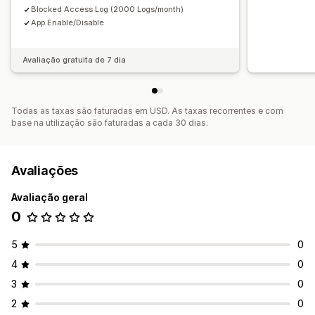
Blocked Access Log (2000 Logs/month)
App Enable/Disable
Avaliação gratuita de 7 dia
Todas as taxas são faturadas em USD. As taxas recorrentes e com
base na utilização são faturadas a cada 30 dias.
Avaliações
Avaliação geral
0
5
0
4
0
3
0
2
0