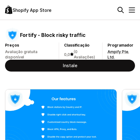
Shopify App Store
Fortify ‑ Block risky traffic
Preços
Classificação
Programador
Avaliação gratuita
(0
Ampify Pte.
0,0
disponível
Avaliações)
Ltd.
Instale