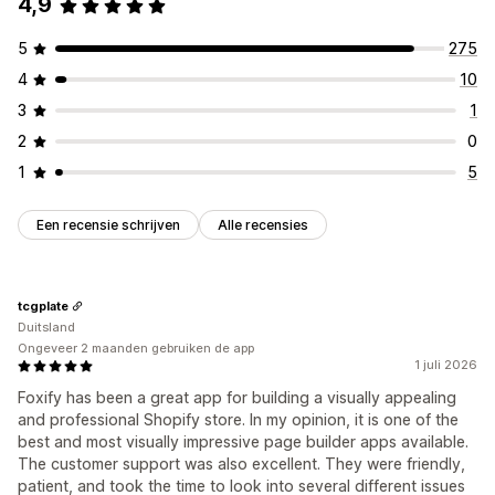
4,9
5
275
4
10
3
1
2
0
1
5
Een recensie schrijven
Alle recensies
tcgplate
Duitsland
Ongeveer 2 maanden gebruiken de app
1 juli 2026
Foxify has been a great app for building a visually appealing
and professional Shopify store. In my opinion, it is one of the
best and most visually impressive page builder apps available.
The customer support was also excellent. They were friendly,
patient, and took the time to look into several different issues