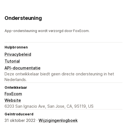
Ondersteuning
App-ondersteuning wordt verzorgd door FoxEcom.
Hulpbronnen
Privacybeleid
Tutorial
API-documentatie
Deze ontwikkelaar biedt geen directe ondersteuning in het
Nederlands.
Ontwikkelaar
FoxEcom
Website
6203 San Ignacio Ave, San Jose, CA, 95119, US
Geïntroduceerd
31 oktober 2022 ·
Wijzigingenlogboek