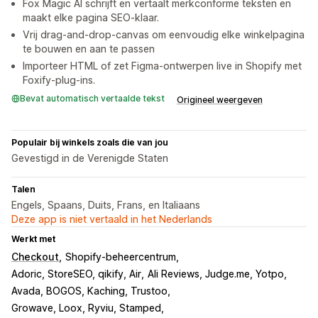
Fox Magic AI schrijft en vertaalt merkconforme teksten en
maakt elke pagina SEO-klaar.
Vrij drag-and-drop-canvas om eenvoudig elke winkelpagina
te bouwen en aan te passen
Importeer HTML of zet Figma-ontwerpen live in Shopify met
Foxify-plug-ins.
Bevat automatisch vertaalde tekst
Origineel weergeven
Populair bij winkels zoals die van jou
Gevestigd in de Verenigde Staten
Talen
Engels, Spaans, Duits, Frans, en Italiaans
Deze app is niet vertaald in het Nederlands
Werkt met
Checkout
Shopify-beheercentrum
Adoric, StoreSEO, qikify, Air
Ali Reviews, Judge.me, Yotpo
Avada, BOGOS, Kaching, Trustoo
Growave, Loox, Ryviu, Stamped