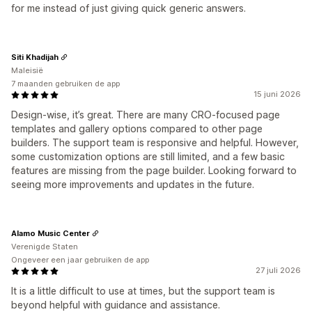
for me instead of just giving quick generic answers.
Siti Khadijah
Maleisië
7 maanden gebruiken de app
15 juni 2026
Design-wise, it’s great. There are many CRO-focused page
templates and gallery options compared to other page
builders. The support team is responsive and helpful. However,
some customization options are still limited, and a few basic
features are missing from the page builder. Looking forward to
seeing more improvements and updates in the future.
Alamo Music Center
Verenigde Staten
Ongeveer een jaar gebruiken de app
27 juli 2026
It is a little difficult to use at times, but the support team is
beyond helpful with guidance and assistance.