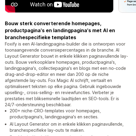
Bouw sterk converterende homepages,
productpagina's en landingpagina's met AI en
branchespecifieke templates
Foxify is een AI-landingpagina-builder die is ontworpen voor
toonaangevende conversiepercentages in de branche. AI
Layout Generator bouwt in enkele klikken paginavullende lay-
outs. Bouw verkoopklare homepages, productpagina's,
landingpagina's, collectiepagina's en blogs met een no-code
drag-and-drop-editor en meer dan 200 op de niche
afgestemde lay-outs. Fox Magic AI schrijft, vertaalt en
optimaliseert teksten op elke pagina. Gebruik ingebouwde
upselling-, cross-selling- en reviewfuncties. Verbeter je
prestaties met bliksemsnelle laadtijden en SEO-tools. Er is
24/7-ondersteuning beschikbaar.
200+ niche-CRO-templates voor homepages,
productpagina's, landingpagina's en secties.
AI Layout Generator om in enkele klikken paginavullende,
branchespecifieke lay-outs te maken.