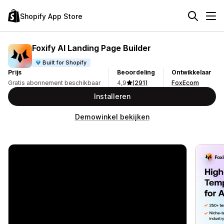
Shopify App Store
Foxify AI Landing Page Builder
Built for Shopify
Prijs
Beoordeling
Ontwikkelaar
Gratis abonnement beschikbaar
4,9
(291)
FoxEcom
Installeren
Demowinkel bekijken