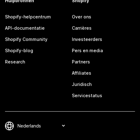
Hulpbronnen
Shopify
Shopify-helpcentrum
Over ons
API-documentatie
Carrières
Shopify Community
Investeerders
Shopify-blog
Pers en media
Research
Partners
Affiliates
Juridisch
Servicestatus