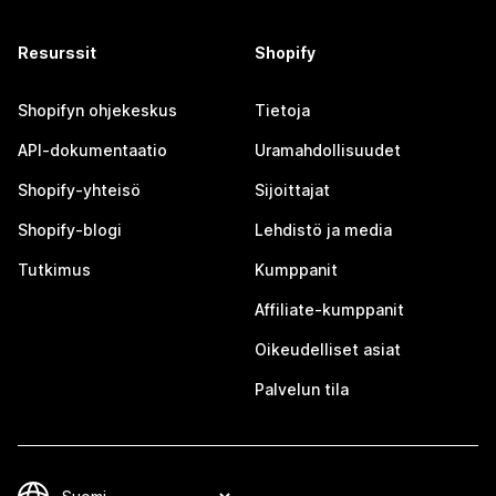
Resurssit
Shopify
Shopifyn ohjekeskus
Tietoja
API-dokumentaatio
Uramahdollisuudet
Shopify-yhteisö
Sijoittajat
Shopify-blogi
Lehdistö ja media
Tutkimus
Kumppanit
Affiliate-kumppanit
Oikeudelliset asiat
Palvelun tila