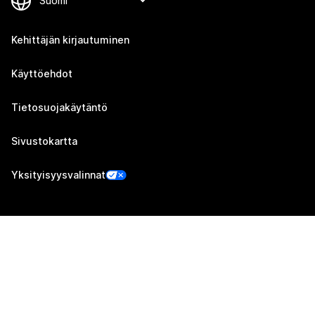
Kehittäjän kirjautuminen
Käyttöehdot
Tietosuojakäytäntö
Sivustokartta
Yksityisyysvalinnat