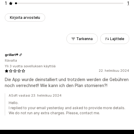
1
1
Kirjoita arvostelu
Tarkenna
Lajittele
grillart®
Itävalta
Yli 3 vuotta sovelluksen käyttöä
22. helmikuu 2024
Die App wurde deinstalliert und trotzdem werden die Gebühren
noch verrechnet!! Wie kann ich den Plan stornieren?!
ASoft vastasi 23. helmikuu 2024
Hello.
I replied to your email yesterday and asked to provide more details.
We do not run any extra charges. Please, contact me.