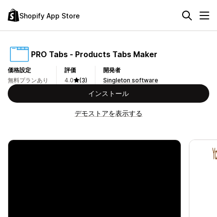
Shopify App Store
PRO Tabs ‑ Products Tabs Maker
価格設定
評価
開発者
無料プランあり
4.0
(3)
Singleton software
インストール
デモストアを表示する