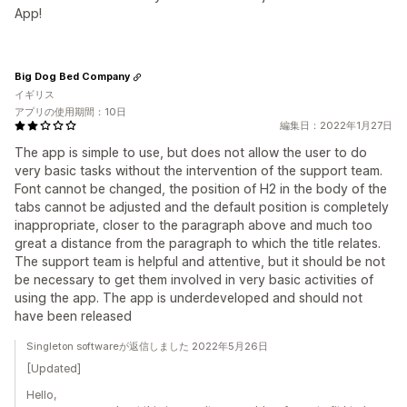
App!
Big Dog Bed Company
イギリス
アプリの使用期間：10日
編集日：2022年1月27日
The app is simple to use, but does not allow the user to do
very basic tasks without the intervention of the support team.
Font cannot be changed, the position of H2 in the body of the
tabs cannot be adjusted and the default position is completely
inappropriate, closer to the paragraph above and much too
great a distance from the paragraph to which the title relates.
The support team is helpful and attentive, but it should be not
be necessary to get them involved in very basic activities of
using the app. The app is underdeveloped and should not
have been released
Singleton softwareが返信しました 2022年5月26日
[Updated]
Hello,