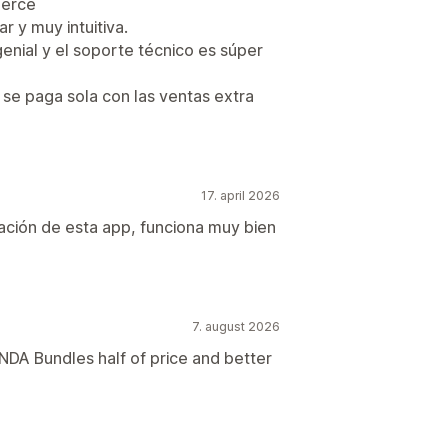
merce
r y muy intuitiva.
nial y el soporte técnico es súper
se paga sola con las ventas extra
17. april 2026
lación de esta app, funciona muy bien
7. august 2026
NDA Bundles half of price and better