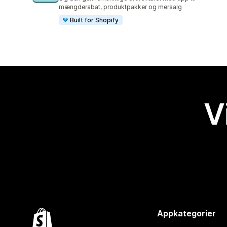
mængderabat, produktpakker og mersalg
Built for Shopify
V
Appkategorier