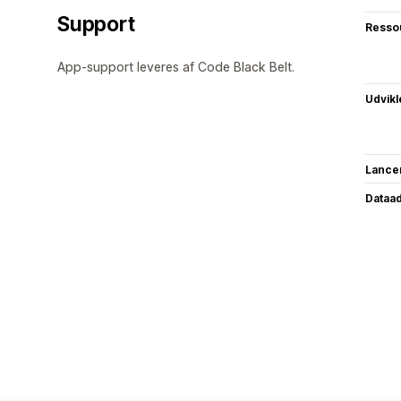
Support
Resso
App-support leveres af Code Black Belt.
Udvikl
Lance
Dataa