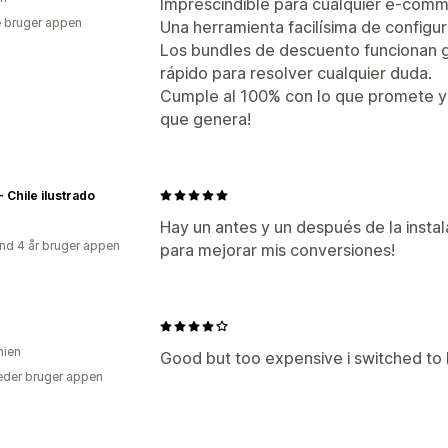
Imprescindible para cualquier e-com
 bruger appen
Una herramienta facilísima de configura
Los bundles de descuento funcionan ge
rápido para resolver cualquier duda.
Cumple al 100% con lo que promete y 
que genera!
- Chile ilustrado
Hay un antes y un después de la insta
nd 4 år bruger appen
para mejorar mis conversiones!
ien
Good but too expensive i switched to 
der bruger appen