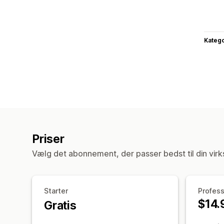
Katego
Priser
Vælg det abonnement, der passer bedst til din vir
Starter
Profess
$14.
Gratis