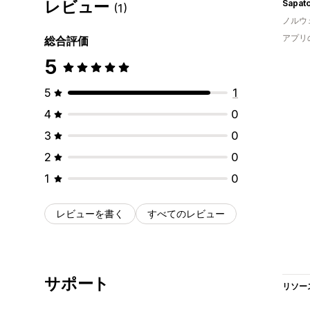
レビュー
Sapat
(1)
ノルウ
アプリ
総合評価
5
5
1
4
0
3
0
2
0
1
0
レビューを書く
すべてのレビュー
サポート
リソー