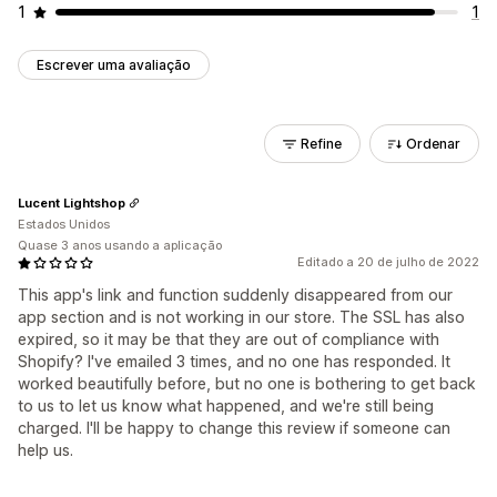
1
1
Escrever uma avaliação
Refine
Ordenar
Lucent Lightshop
Estados Unidos
Quase 3 anos usando a aplicação
Editado a 20 de julho de 2022
This app's link and function suddenly disappeared from our
app section and is not working in our store. The SSL has also
expired, so it may be that they are out of compliance with
Shopify? I've emailed 3 times, and no one has responded. It
worked beautifully before, but no one is bothering to get back
to us to let us know what happened, and we're still being
charged. I'll be happy to change this review if someone can
help us.