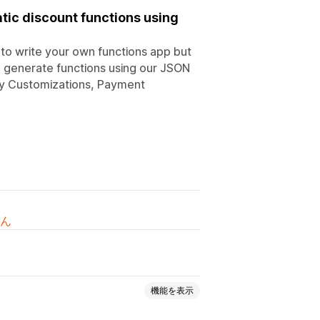
tic discount functions using
 to write your own functions app but
n generate functions using our JSON
ery Customizations, Payment
ん
機能を表示