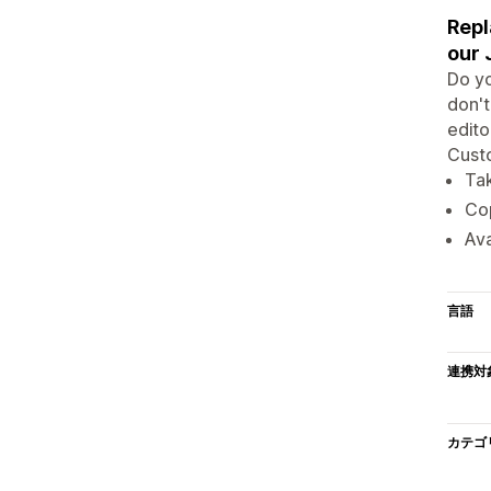
Repl
our 
Do yo
don't
edito
Cust
Tak
Co
Ava
言語
連携対
カテゴ