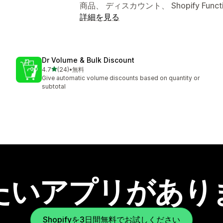
商品、 ディスカウント、 Shopify Functi
詳細を見る
Dr Volume & Bulk Discount
5つ星中
4.7
(24)
•
無料
合計レビュー数：24件
Give automatic volume discounts based on quantity or
subtotal
たいアプリがあり
Shopifyを3日間無料でお試しください