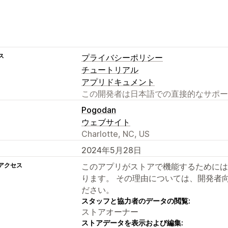
ス
プライバシーポリシー
チュートリアル
アプリドキュメント
この開発者は日本語での直接的なサポー
Pogodan
ウェブサイト
Charlotte, NC, US
2024年5月28日
アクセス
このアプリがストアで機能するためには
ります。 その理由については、開発者
ださい。
スタッフと協力者のデータの閲覧:
ストアオーナー
ストアデータを表示および編集: