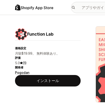
Shopify App Store
特集
Function Lab
価格設定
月額$19.99。 無料体験あり。
評価
5.0
(1)
開発者
Pogodan
インストール