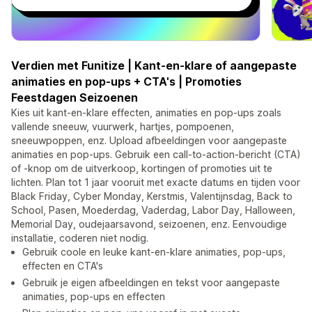
Verdien met Funitize | Kant-en-klare of aangepaste
animaties en pop-ups + CTA's | Promoties
Feestdagen Seizoenen
Kies uit kant-en-klare effecten, animaties en pop-ups zoals
vallende sneeuw, vuurwerk, hartjes, pompoenen,
sneeuwpoppen, enz. Upload afbeeldingen voor aangepaste
animaties en pop-ups. Gebruik een call-to-action-bericht (CTA)
of -knop om de uitverkoop, kortingen of promoties uit te
lichten. Plan tot 1 jaar vooruit met exacte datums en tijden voor
Black Friday, Cyber Monday, Kerstmis, Valentijnsdag, Back to
School, Pasen, Moederdag, Vaderdag, Labor Day, Halloween,
Memorial Day, oudejaarsavond, seizoenen, enz. Eenvoudige
installatie, coderen niet nodig.
Gebruik coole en leuke kant-en-klare animaties, pop-ups,
effecten en CTA's
Gebruik je eigen afbeeldingen en tekst voor aangepaste
animaties, pop-ups en effecten