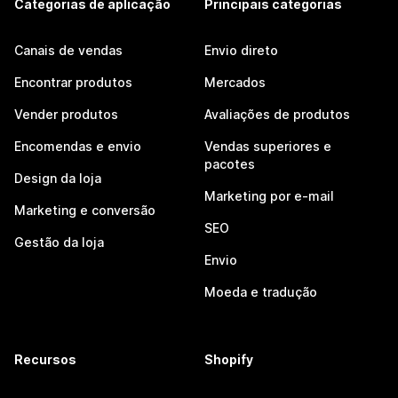
Categorias de aplicação
Principais categorias
Canais de vendas
Envio direto
Encontrar produtos
Mercados
Vender produtos
Avaliações de produtos
Encomendas e envio
Vendas superiores e
pacotes
Design da loja
Marketing por e-mail
Marketing e conversão
SEO
Gestão da loja
Envio
Moeda e tradução
Recursos
Shopify