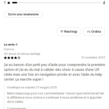
1
4
Scrivi una recensione
Restringi
Ordina
La verte
Francia
40 minuti di utilizzo dell’app
13 novembre 2023
j’ai eu besoin d’un petit peu d’aide pour comprendre la première
option et j’ai eu du mal à valider des choix à cause d’une UX
ratée mais une fois en navigation privée et avec l’aide du help
center ça marche super !
GoodApps ha risposto 27 maggio 2025
Merci beaucoup pour vos commentaires ! Savoir que notre travail fait
la différence nous motive à continuer à nous améliorer et à apporter
de la valeur.
Cordialement,