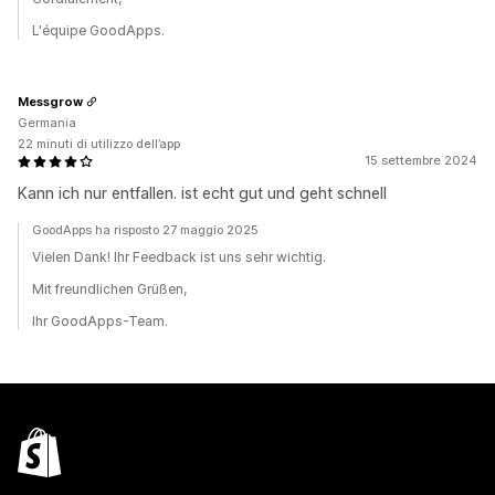
L'équipe GoodApps.
Messgrow
Germania
22 minuti di utilizzo dell’app
15 settembre 2024
Kann ich nur entfallen. ist echt gut und geht schnell
GoodApps ha risposto 27 maggio 2025
Vielen Dank! Ihr Feedback ist uns sehr wichtig.
Mit freundlichen Grüßen,
Ihr GoodApps-Team.