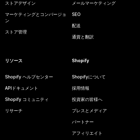
ストアデザイン
メールマーケティング
マーケティングとコンバージョ
SEO
ン
配送
ストア管理
通貨と翻訳
リソース
Shopify
Shopify ヘルプセンター
Shopifyについて
APIドキュメント
採用情報
Shopify コミュニティ
投資家の皆様へ
リサーチ
プレスとメディア
パートナー
アフィリエイト