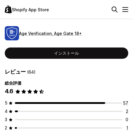
Shopify App Store
Age Verification, Age Gate 18+
インストール
レビュー
(64)
総合評価
4.6
5
57
4
2
3
0
2
1