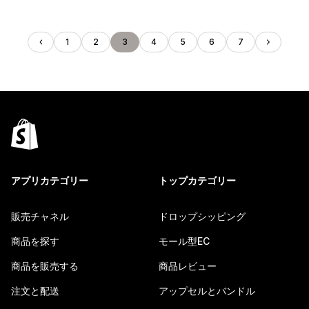
1
2
3
4
5
6
7
アプリカテゴリー
トップカテゴリー
販売チャネル
ドロップシッピング
商品を探す
モール型EC
商品を販売する
商品レビュー
注文と配送
アップセルとバンドル