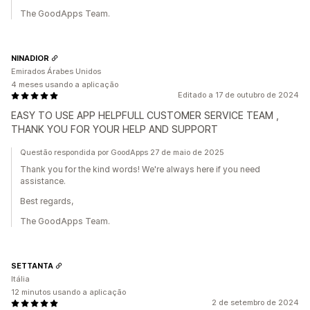
The GoodApps Team.
NINADIOR
Emirados Árabes Unidos
4 meses usando a aplicação
Editado a 17 de outubro de 2024
EASY TO USE APP HELPFULL CUSTOMER SERVICE TEAM ,
THANK YOU FOR YOUR HELP AND SUPPORT
Questão respondida por GoodApps 27 de maio de 2025
Thank you for the kind words! We're always here if you need
assistance.
Best regards,
The GoodApps Team.
SETTANTA
Itália
12 minutos usando a aplicação
2 de setembro de 2024