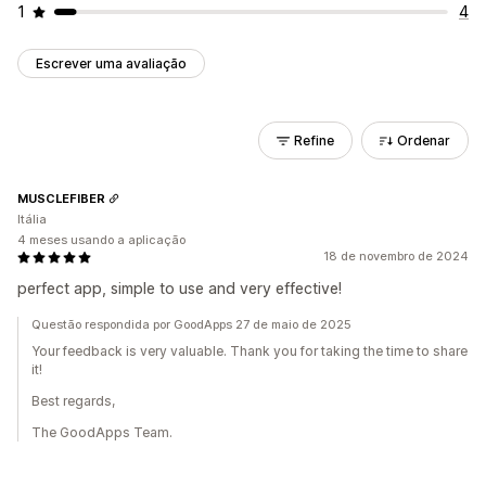
1
4
Escrever uma avaliação
Refine
Ordenar
MUSCLEFIBER
Itália
4 meses usando a aplicação
18 de novembro de 2024
perfect app, simple to use and very effective!
Questão respondida por GoodApps 27 de maio de 2025
Your feedback is very valuable. Thank you for taking the time to share
it!
Best regards,
The GoodApps Team.