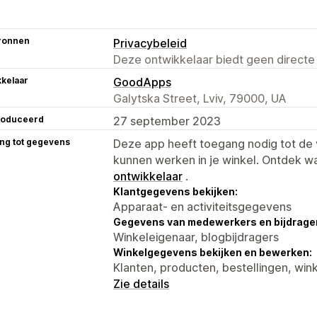
ronnen
Privacybeleid
Deze ontwikkelaar biedt geen directe
kelaar
GoodApps
Galytska Street, Lviv, 79000, UA
roduceerd
27 september 2023
ng tot gegevens
Deze app heeft toegang nodig tot d
kunnen werken in je winkel. Ontdek w
ontwikkelaar
.
Klantgegevens bekijken:
Apparaat- en activiteitsgegevens
Gegevens van medewerkers en bijdrager
Winkeleigenaar, blogbijdragers
Winkelgegevens bekijken en bewerken:
Klanten, producten, bestellingen, win
Zie details