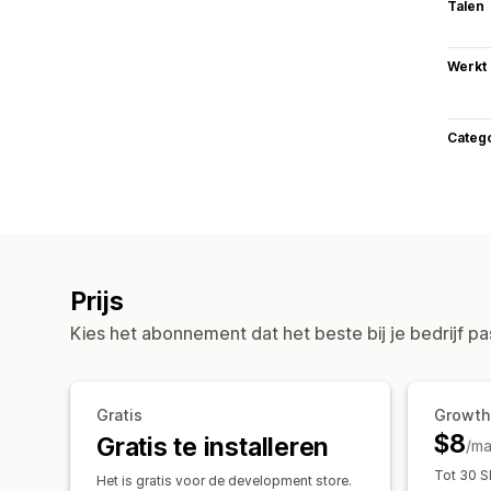
Talen
Werkt
Categ
Prijs
Kies het abonnement dat het beste bij je bedrijf pa
Gratis
Growth
$8
Gratis te installeren
/m
Tot 30 S
Het is gratis voor de development store.