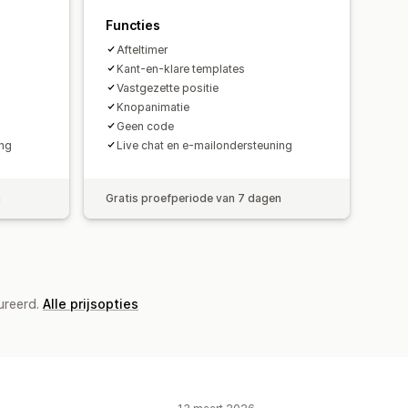
Functies
Afteltimer
Kant-en-klare templates
Vastgezette positie
Knopanimatie
Geen code
ing
Live chat en e-mailondersteuning
n
Gratis proefperiode van 7 dagen
ureerd.
Alle prijsopties