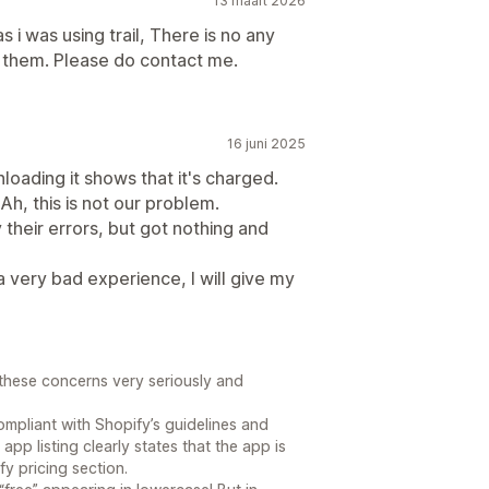
13 maart 2026
 i was using trail, There is no any
 them. Please do contact me.
16 juni 2025
loading it shows that it's charged.
Ah, this is not our problem.
y their errors, but got nothing and
a very bad experience, I will give my
hese concerns very seriously and
ompliant with Shopify’s guidelines and
app listing clearly states that the app is
fy pricing section.