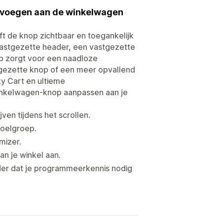
oevoegen aan de winkelwagen
t de knop zichtbaar en toegankelijk
 vastgezette header, een vastgezette
p zorgt voor een naadloze
stgezette knop of een meer opvallend
ky Cart en ultieme
 winkelwagen-knop aanpassen aan je
ven tijdens het scrollen.
doelgroep.
mizer.
an je winkel aan.
der dat je programmeerkennis nodig