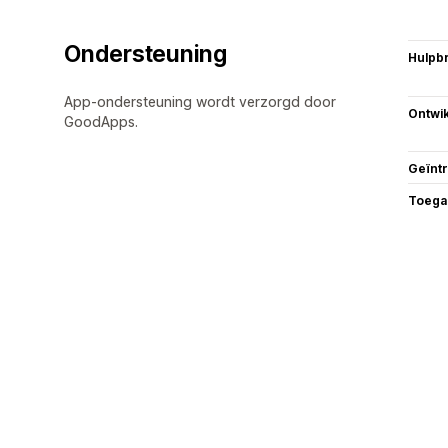
Ondersteuning
Hulpb
App-ondersteuning wordt verzorgd door
Ontwik
GoodApps.
Geïnt
Toega