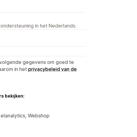
 ondersteuning in het Nederlands.
e volgende gegevens om goed te
aarom in het
privacybeleid van de
s bekijken:
kelanalytics, Webshop