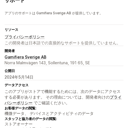
サポート
アプリのサポートは Gamifiera Sverige AB が提供しています。
リソース
プライバシーポリシー
この開発者は日本語での直接的なサポートを提供していません。
開発者
Gamifiera Sverige AB
Norra Malmvägen 143, Sollentuna, 191 65, SE
公開日
2024年5月14日
データアクセス
このアプリがストアで機能するためには、次のデータにアクセス
する必要があります。 その理由については、開発者向けの
プライ
バシーポリシー
でご確認ください。
お客様データの閲覧:
機微データ、 デバイスとアクティビティのデータ
スタッフと協力者のデータの閲覧:
ストアオーナー