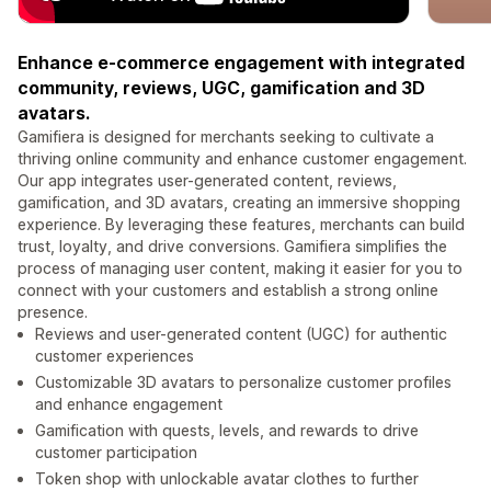
Enhance e-commerce engagement with integrated
community, reviews, UGC, gamification and 3D
avatars.
Gamifiera is designed for merchants seeking to cultivate a
thriving online community and enhance customer engagement.
Our app integrates user-generated content, reviews,
gamification, and 3D avatars, creating an immersive shopping
experience. By leveraging these features, merchants can build
trust, loyalty, and drive conversions. Gamifiera simplifies the
process of managing user content, making it easier for you to
connect with your customers and establish a strong online
presence.
Reviews and user-generated content (UGC) for authentic
customer experiences
Customizable 3D avatars to personalize customer profiles
and enhance engagement
Gamification with quests, levels, and rewards to drive
customer participation
Token shop with unlockable avatar clothes to further