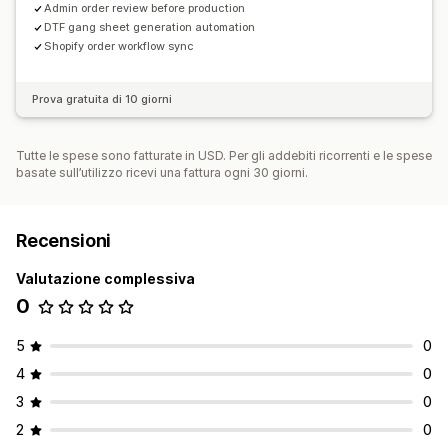
Admin order review before production
DTF gang sheet generation automation
Shopify order workflow sync
Prova gratuita di 10 giorni
Tutte le spese sono fatturate in USD. Per gli addebiti ricorrenti e le spese
basate sull’utilizzo ricevi una fattura ogni 30 giorni.
Recensioni
Valutazione complessiva
0
5
0
4
0
3
0
2
0