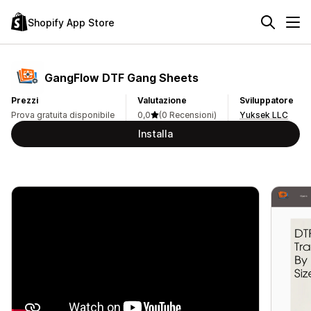
Shopify App Store
GangFlow DTF Gang Sheets
Prezzi
Valutazione
Sviluppatore
Prova gratuita disponibile
0,0
(0 Recensioni)
Yuksek LLC
Installa