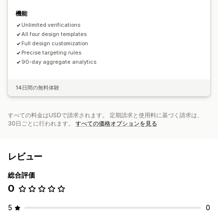
機能
Unlimited verifications
All four design templates
Full design customization
Precise targeting rules
90-day aggregate analytics
14日間の無料体験
すべての料金はUSDで請求されます。 定期請求と使用料に基づく請求は、
30日ごとに行われます。
すべての価格オプションを見る
レビュー
総合評価
0
5
0