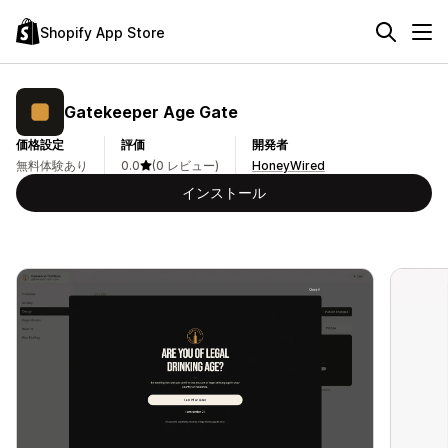
Shopify App Store
Gatekeeper Age Gate
価格設定
評価
開発者
無料体験あり
0.0
(0 レビュー)
HoneyWired
インストール