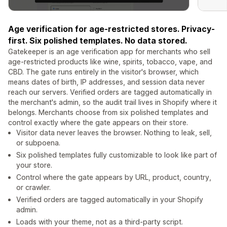
Age verification for age-restricted stores. Privacy-
first. Six polished templates. No data stored.
Gatekeeper is an age verification app for merchants who sell
age-restricted products like wine, spirits, tobacco, vape, and
CBD. The gate runs entirely in the visitor's browser, which
means dates of birth, IP addresses, and session data never
reach our servers. Verified orders are tagged automatically in
the merchant's admin, so the audit trail lives in Shopify where it
belongs. Merchants choose from six polished templates and
control exactly where the gate appears on their store.
Visitor data never leaves the browser. Nothing to leak, sell,
or subpoena.
Six polished templates fully customizable to look like part of
your store.
Control where the gate appears by URL, product, country,
or crawler.
Verified orders are tagged automatically in your Shopify
admin.
Loads with your theme, not as a third-party script.