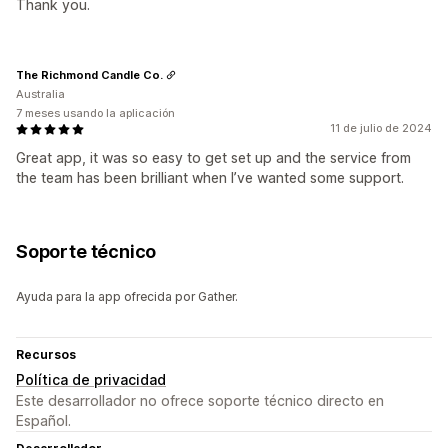
Thank you.
The Richmond Candle Co.
Australia
7 meses usando la aplicación
11 de julio de 2024
Great app, it was so easy to get set up and the service from
the team has been brilliant when I’ve wanted some support.
Soporte técnico
Ayuda para la app ofrecida por Gather.
Recursos
Política de privacidad
Este desarrollador no ofrece soporte técnico directo en
Español.