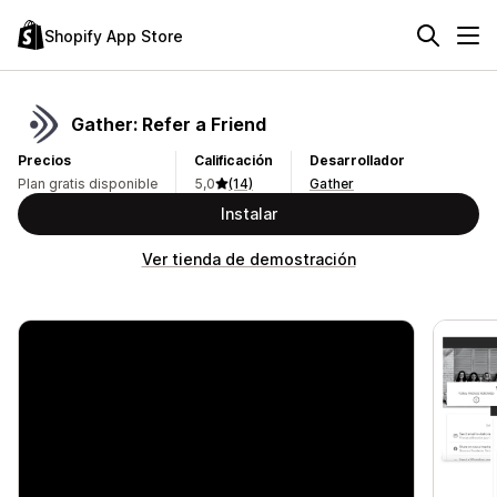
Shopify App Store
Gather: Refer a Friend
Precios
Calificación
Desarrollador
Plan gratis disponible
5,0
(14)
Gather
Instalar
Ver tienda de demostración