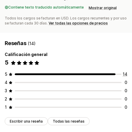
Contiene texto traducido automáticamente
Mostrar original
Todos los cargos se facturan en USD. Los cargos recurrentes y por uso
se facturan cada 30 días.
Ver todas las opciones de precios
Reseñas
(14)
Calificación general
5
5
14
4
0
3
0
2
0
1
0
Escribir una reseña
Todas las reseñas