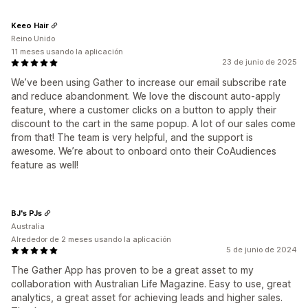
Keeo Hair
Reino Unido
11 meses usando la aplicación
23 de junio de 2025
We’ve been using Gather to increase our email subscribe rate
and reduce abandonment. We love the discount auto-apply
feature, where a customer clicks on a button to apply their
discount to the cart in the same popup. A lot of our sales come
from that! The team is very helpful, and the support is
awesome. We’re about to onboard onto their CoAudiences
feature as well!
BJ's PJs
Australia
Alrededor de 2 meses usando la aplicación
5 de junio de 2024
The Gather App has proven to be a great asset to my
collaboration with Australian Life Magazine. Easy to use, great
analytics, a great asset for achieving leads and higher sales.