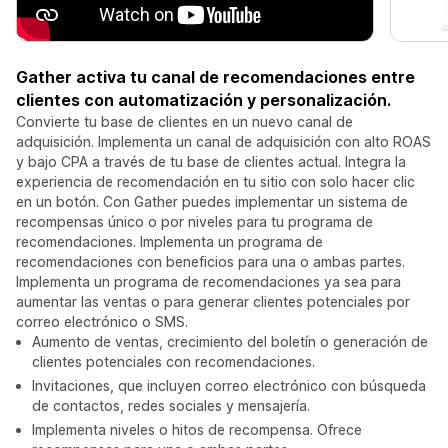
Gather activa tu canal de recomendaciones entre
clientes con automatización y personalización.
Convierte tu base de clientes en un nuevo canal de
adquisición. Implementa un canal de adquisición con alto ROAS
y bajo CPA a través de tu base de clientes actual. Integra la
experiencia de recomendación en tu sitio con solo hacer clic
en un botón. Con Gather puedes implementar un sistema de
recompensas único o por niveles para tu programa de
recomendaciones. Implementa un programa de
recomendaciones con beneficios para una o ambas partes.
Implementa un programa de recomendaciones ya sea para
aumentar las ventas o para generar clientes potenciales por
correo electrónico o SMS.
Aumento de ventas, crecimiento del boletín o generación de
clientes potenciales con recomendaciones.
Invitaciones, que incluyen correo electrónico con búsqueda
de contactos, redes sociales y mensajería.
Implementa niveles o hitos de recompensa. Ofrece