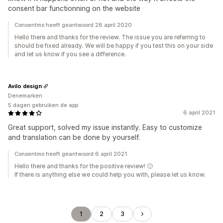
consent bar functionning on the website
Consentmo heeft geantwoord 28 april 2020
Hello there and thanks for the review. The issue you are referring to
should be fixed already. We will be happy if you test this on your side
and let us know if you see a difference.
Avilo design
Denemarken
5 dagen gebruiken de app
6 april 2021
Great support, solved my issue instantly. Easy to customize
and translation can be done by yourself.
Consentmo heeft geantwoord 6 april 2021
Hello there and thanks for the positive review! 🙂
If there is anything else we could help you with, please let us know.
1
2
3