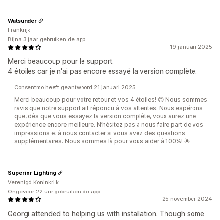
Watsunder
Frankrijk
Bijna 3 jaar gebruiken de app
19 januari 2025
Merci beaucoup pour le support.
4 étoiles car je n'ai pas encore essayé la version complète.
Consentmo heeft geantwoord 21 januari 2025
Merci beaucoup pour votre retour et vos 4 étoiles! 😊 Nous sommes
ravis que notre support ait répondu à vos attentes. Nous espérons
que, dès que vous essayez la version complète, vous aurez une
expérience encore meilleure. N’hésitez pas à nous faire part de vos
impressions et à nous contacter si vous avez des questions
supplémentaires. Nous sommes là pour vous aider à 100%! 🌟
Superior Lighting
Verenigd Koninkrijk
Ongeveer 22 uur gebruiken de app
25 november 2024
Georgi attended to helping us with installation. Though some