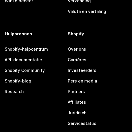
Winkelbeheer
Verzending
Valuta en vertaling
Hulpbronnen
Shopify
Shopify-helpcentrum
Over ons
API-documentatie
Carrières
Shopify Community
Investeerders
Shopify-blog
Pers en media
Research
Partners
Affiliates
Juridisch
Servicestatus