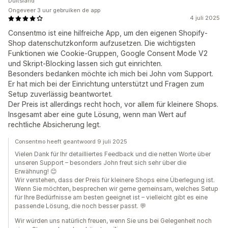
Duitsland
Ongeveer 3 uur gebruiken de app
4 juli 2025
Consentmo ist eine hilfreiche App, um den eigenen Shopify-
Shop datenschutzkonform aufzusetzen. Die wichtigsten
Funktionen wie Cookie-Gruppen, Google Consent Mode V2
und Skript-Blocking lassen sich gut einrichten.
Besonders bedanken möchte ich mich bei John vom Support.
Er hat mich bei der Einrichtung unterstützt und Fragen zum
Setup zuverlässig beantwortet.
Der Preis ist allerdings recht hoch, vor allem für kleinere Shops.
Insgesamt aber eine gute Lösung, wenn man Wert auf
rechtliche Absicherung legt.
Consentmo heeft geantwoord 9 juli 2025
Vielen Dank für Ihr detailliertes Feedback und die netten Worte über
unseren Support – besonders John freut sich sehr über die
Erwähnung! 😊
Wir verstehen, dass der Preis für kleinere Shops eine Überlegung ist.
Wenn Sie möchten, besprechen wir gerne gemeinsam, welches Setup
für Ihre Bedürfnisse am besten geeignet ist – vielleicht gibt es eine
passende Lösung, die noch besser passt. 💬
Wir würden uns natürlich freuen, wenn Sie uns bei Gelegenheit noch