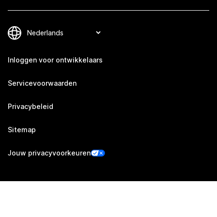
Inloggen voor ontwikkelaars
Servicevoorwaarden
Privacybeleid
Sitemap
Jouw privacyvoorkeuren