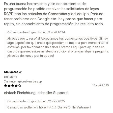
Es una buena herramienta y sin conocimientos de
programación he podido resolver las solicitudes de leyes
RGPD con los artículos de Consentmo y del equipo. Para no
tener problema con Google etc.. hay pasos que hacer pero
repito, sin conocimiento de programación, he resuelto todo.
Consentmo heeft geantwoord 9 april 2024
¡Gracias por tu reseña! Apreciamos tus comentarios positivos. Si hay
algo específico que crees que podríamos mejorar para merecer tus 5
estrellas, por favor háznoslo saber. Estamos aquí para ayudarte en
caso de que necesites asistencia adicional o tengas alguna pregunta.
¡Gracias de nuevo por tu apoyo!
Stallgasse
Duitsland
7 minuten gebruiken de app
13 mei 2025
einfach Einrichtung, schneller Support!
Consentmo heeft geantwoord 21 mei 2025
Genau das wollen wir hören! ⚡🇩🇪 Danke für Ihr Vertrauen!