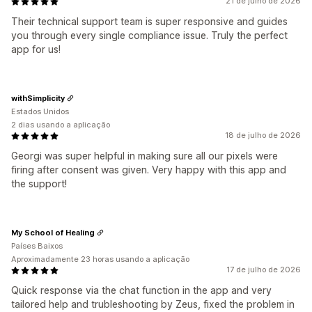
21 de julho de 2026
Their technical support team is super responsive and guides
you through every single compliance issue. Truly the perfect
app for us!
withSimplicity
Estados Unidos
2 dias usando a aplicação
18 de julho de 2026
Georgi was super helpful in making sure all our pixels were
firing after consent was given. Very happy with this app and
the support!
My School of Healing
Países Baixos
Aproximadamente 23 horas usando a aplicação
17 de julho de 2026
Quick response via the chat function in the app and very
tailored help and trubleshooting by Zeus, fixed the problem in