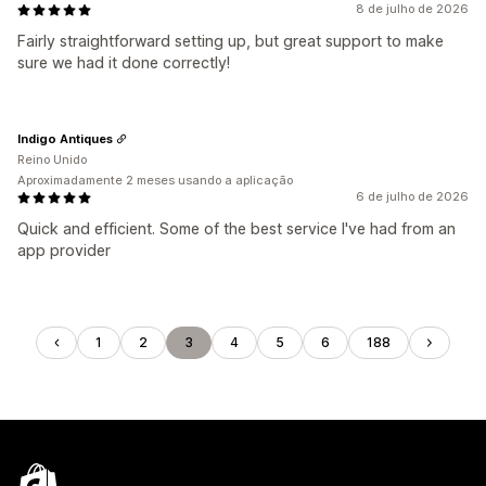
8 de julho de 2026
Fairly straightforward setting up, but great support to make
sure we had it done correctly!
Indigo Antiques
Reino Unido
Aproximadamente 2 meses usando a aplicação
6 de julho de 2026
Quick and efficient. Some of the best service I've had from an
app provider
1
2
3
4
5
6
188