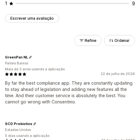
1
9
Escrever uma avaliação
Refine
Ordenar
GreenPan NL
Países Baixos
Mais de 3 anos usando a aplicação
22 de julho de 2026
By far the best compliance app. They are constantly updating
to stay ahead of legislation and adding new features all the
time. And their customer service is absolutely the best. You
cannot go wrong with Consentmo.
SCD Probiotics
Estados Unidos
5 dias usando a aplicação