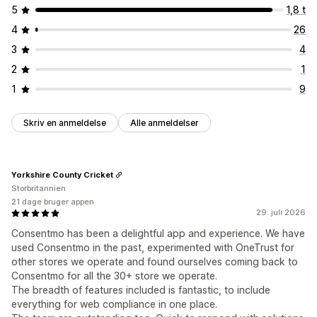
5
1,8 t
4
26
3
4
2
1
1
9
Skriv en anmeldelse
Alle anmeldelser
Yorkshire County Cricket
Storbritannien
21 dage bruger appen
29. juli 2026
Consentmo has been a delightful app and experience. We have
used Consentmo in the past, experimented with OneTrust for
other stores we operate and found ourselves coming back to
Consentmo for all the 30+ store we operate.
The breadth of features included is fantastic, to include
everything for web compliance in one place.