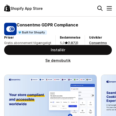
Shopify App Store
Consentmo GDPR Compliance
Built for Shopify
Priser
Bedømmelse
Udvikler
Gratis abonnement tilgængeligt
5,0
(1.872)
Consentmo
Installér
Se demobutik