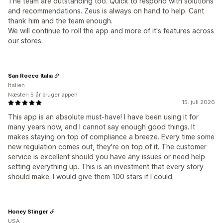
The team are outstanding too. Quick to respond with solutions
and recommendations. Zeus is always on hand to help. Cant
thank him and the team enough.
We will continue to roll the app and more of it's features across
our stores.
San Rocco Italia
Italien
Næsten 5 år bruger appen
15. juli 2026
This app is an absolute must-have! I have been using it for
many years now, and I cannot say enough good things. It
makes staying on top of compliance a breeze. Every time some
new regulation comes out, they're on top of it. The customer
service is excellent should you have any issues or need help
setting everything up. This is an investment that every story
should make. I would give them 100 stars if I could.
Honey Stinger
USA