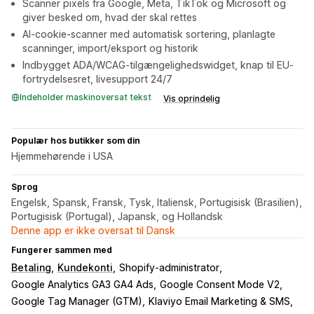
Scanner pixels fra Google, Meta, TikTok og Microsoft og
giver besked om, hvad der skal rettes
AI-cookie-scanner med automatisk sortering, planlagte
scanninger, import/eksport og historik
Indbygget ADA/WCAG-tilgængelighedswidget, knap til EU-
fortrydelsesret, livesupport 24/7
Indeholder maskinoversat tekst
Vis oprindelig
Populær hos butikker som din
Hjemmehørende i USA
Sprog
Engelsk, Spansk, Fransk, Tysk, Italiensk, Portugisisk (Brasilien),
Portugisisk (Portugal), Japansk, og Hollandsk
Denne app er ikke oversat til Dansk
Fungerer sammen med
Betaling
Kundekonti
Shopify-administrator
Google Analytics GA3 GA4 Ads
Google Consent Mode V2
Google Tag Manager (GTM)
Klaviyo Email Marketing & SMS