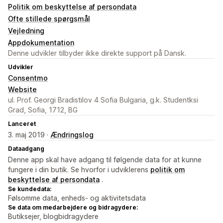
Politik om beskyttelse af persondata
Ofte stillede spørgsmål
Vejledning
Appdokumentation
Denne udvikler tilbyder ikke direkte support på Dansk.
Udvikler
Consentmo
Website
ul. Prof. Georgi Bradistilov 4 Sofia Bulgaria, g.k. Studentksi
Grad, Sofia, 1712, BG
Lanceret
3. maj 2019 ·
Ændringslog
Dataadgang
Denne app skal have adgang til følgende data for at kunne
fungere i din butik. Se hvorfor i udviklerens
politik om
beskyttelse af persondata
.
Se kundedata:
Følsomme data, enheds- og aktivitetsdata
Se data om medarbejdere og bidragydere:
Butiksejer, blogbidragydere