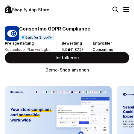
Shopify App Store
Consentmo GDPR Compliance
Built for Shopify
Preisgestaltung
Bewertung
Entwickler
Kostenloser Plan verfügbar
5,0
(1.872)
Consentmo
Installieren
Demo-Shop ansehen