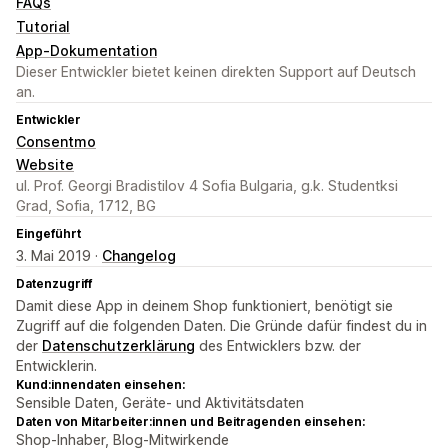
FAQs
Tutorial
App-Dokumentation
Dieser Entwickler bietet keinen direkten Support auf Deutsch
an.
Entwickler
Consentmo
Website
ul. Prof. Georgi Bradistilov 4 Sofia Bulgaria, g.k. Studentksi
Grad, Sofia, 1712, BG
Eingeführt
3. Mai 2019 ·
Changelog
Datenzugriff
Damit diese App in deinem Shop funktioniert, benötigt sie
Zugriff auf die folgenden Daten. Die Gründe dafür findest du in
der
Datenschutzerklärung
des Entwicklers bzw. der
Entwicklerin.
Kund:innendaten einsehen:
Sensible Daten, Geräte- und Aktivitätsdaten
Daten von Mitarbeiter:innen und Beitragenden einsehen:
Shop-Inhaber, Blog-Mitwirkende