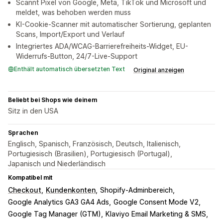
Scannt Pixel von Google, Meta, TikTok und Microsoft und
meldet, was behoben werden muss
KI-Cookie-Scanner mit automatischer Sortierung, geplanten
Scans, Import/Export und Verlauf
Integriertes ADA/WCAG-Barrierefreiheits-Widget, EU-
Widerrufs-Button, 24/7-Live-Support
Enthält automatisch übersetzten Text
Original anzeigen
Beliebt bei Shops wie deinem
Sitz in den USA
Sprachen
Englisch, Spanisch, Französisch, Deutsch, Italienisch,
Portugiesisch (Brasilien), Portugiesisch (Portugal),
Japanisch und Niederländisch
Kompatibel mit
Checkout
Kundenkonten
Shopify-Adminbereich
Google Analytics GA3 GA4 Ads
Google Consent Mode V2
Google Tag Manager (GTM)
Klaviyo Email Marketing & SMS