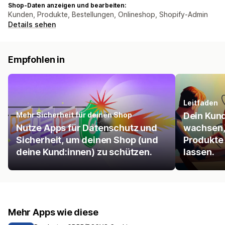
Shop-Daten anzeigen und bearbeiten:
Kunden, Produkte, Bestellungen, Onlineshop, Shopify-Admin
Details sehen
Empfohlen in
Leitfaden
Mehr Sicherheit für deinen Shop
Dein Kun
Nutze Apps für Datenschutz und
wachsen, 
Sicherheit, um deinen Shop (und
Produkte
deine Kund:innen) zu schützen.
lassen.
Mehr Apps wie diese