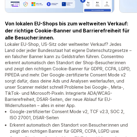
Von lokalen EU-Shops bis zum weltweiten Verkauf:
der richtige Cookie-Banner und Barrierefreiheit für
alle Besucher:innen.
Lokaler EU-Shop, US-Sitz oder weltweiter Verkauf? Jedes
Land oder jeder Bundesstaat hat eigene Datenschutzgesetze –
ein falscher Banner kann zu Geldstrafen führen. Consentmo
erkennt automatisch den Standort der Shop-Besucher:innen
und zeigt den richtigen Cookie-Banner für GDPR, CCPA, LGPD,
PIPEDA und mehr. Der Google-zertifizierte Consent Mode v2
sorgt dafür, dass deine Ads und Analysen weiterlaufen, und
unser Scanner meldet schnell Probleme bei Google-, Meta-,
TikTok- und Microsoft-Pixeln. Integrierte ADA/WCAG-
Barrierefreiheit, DSAR-Seiten, der neue Ablauf für EU-
Widerrufsseiten – alles in einer App.
Google-zertifizierter Consent Mode v2, TCF v2.3, SOC 2,
ISO 27001, DSAR-Seiten
Erkennt automatisch den Standort von Besucher:innen und
zeigt den richtigen Banner für GDPR, CCPA, LGPD usw.