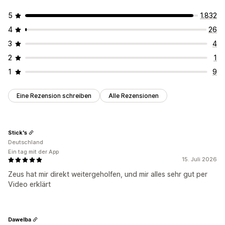
5
1.832
4
26
3
4
2
1
1
9
Eine Rezension schreiben
Alle Rezensionen
Stick's
Deutschland
Ein tag mit der App
15. Juli 2026
Zeus hat mir direkt weitergeholfen, und mir alles sehr gut per
Video erklärt
Dawelba