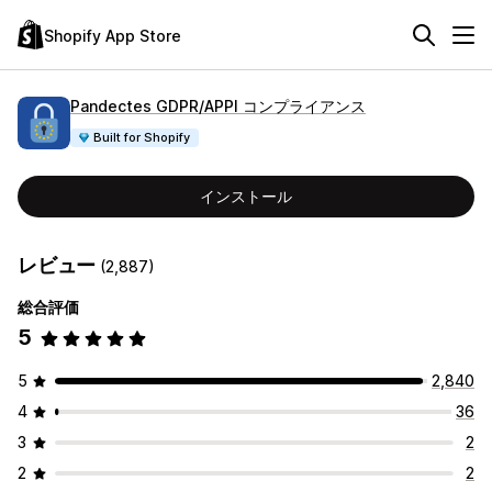
Shopify App Store
Pandectes GDPR/APPI コンプライアンス
Built for Shopify
インストール
レビュー
(2,887)
総合評価
5
5
2,840
4
36
3
2
2
2