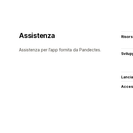
Assistenza
Risor
Assistenza per l’app fornita da Pandectes.
Svilup
Lancia
Access