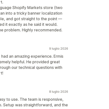
t.
anguage Shopify Markets store (two
n into a tricky banner localization
e, and got straight to the point —
d it exactly as he said it would.
d the problem. Highly recommended.
9 luglio 2026
d had an amazing experience. Ermis
tremely helpful. He provided great
rough our technical questions with
t!
8 luglio 2026
asy to use. The team is responsive,
lp. Setup was straightforward, and the