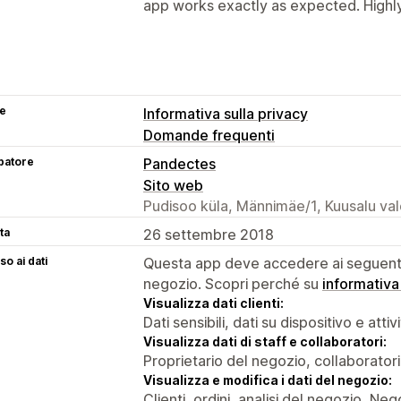
app works exactly as expected. Hig
se
Informativa sulla privacy
Domande frequenti
patore
Pandectes
Sito web
Pudisoo küla, Männimäe/1, Kuusalu val
ta
26 settembre 2018
o ai dati
Questa app deve accedere ai seguenti 
negozio. Scopri perché su
informativa
Visualizza dati clienti:
Dati sensibili, dati su dispositivo e attiv
Visualizza dati di staff e collaboratori:
Proprietario del negozio, collaboratori
Visualizza e modifica i dati del negozio:
Clienti, ordini, analisi del negozio, Neg