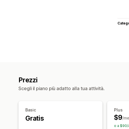
Categ
Prezzi
Scegli il piano più adatto alla tua attività.
Basic
Plus
$9
Gratis
/me
o a $90/