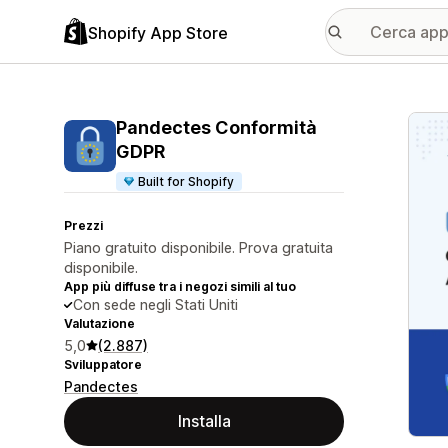
Shopify App Store
Galle
Pandectes Conformità
GDPR
Built for Shopify
Prezzi
Piano gratuito disponibile. Prova gratuita
disponibile.
App più diffuse tra i negozi simili al tuo
Con sede negli Stati Uniti
Valutazione
5,0
(2.887)
Sviluppatore
Pandectes
Installa