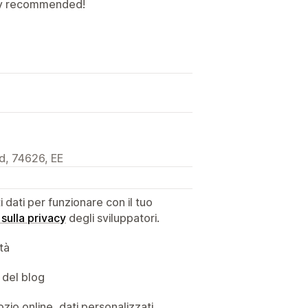
hly recommended!
d, 74626, EE
dati per funzionare con il tuo
 sulla privacy
degli sviluppatori.
ità
 del blog
ozio online, dati personalizzati,