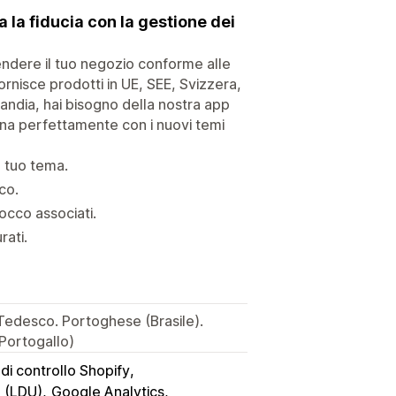
la fiducia con la gestione dei
rendere il tuo negozio conforme alle
fornisce prodotti in UE, SEE, Svizzera,
landia, hai bisogno della nostra app
iona perfettamente con i nuovi temi
l tuo tema.
co.
occo associati.
rati.
 Tedesco. Portoghese (Brasile).
Portogallo)
di controllo Shopify
 (LDU)
Google Analytics