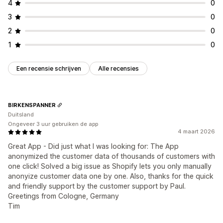
4
0
3
0
2
0
1
0
Een recensie schrijven
Alle recensies
BIRKENSPANNER
Duitsland
Ongeveer 3 uur gebruiken de app
4 maart 2026
Great App - Did just what I was looking for: The App
anonymized the customer data of thousands of customers with
one click! Solved a big issue as Shopify lets you only manually
anonyize customer data one by one. Also, thanks for the quick
and friendly support by the customer support by Paul.
Greetings from Cologne, Germany
Tim