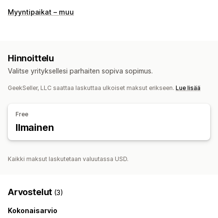
Myyntipaikat – muu
Hinnoittelu
Valitse yrityksellesi parhaiten sopiva sopimus.
GeekSeller, LLC saattaa laskuttaa ulkoiset maksut erikseen.
Lue lisää
Free
Ilmainen
Kaikki maksut laskutetaan valuutassa USD.
Arvostelut
(3)
Kokonaisarvio