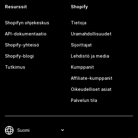
Resurssit
Shopify
Shopifyn ohjekeskus
Tietoja
API-dokumentaatio
Uramahdollisuudet
Shopify-yhteisö
Sijoittajat
Shopify-blogi
Lehdistö ja media
Tutkimus
Kumppanit
Affiliate-kumppanit
Oikeudelliset asiat
Palvelun tila