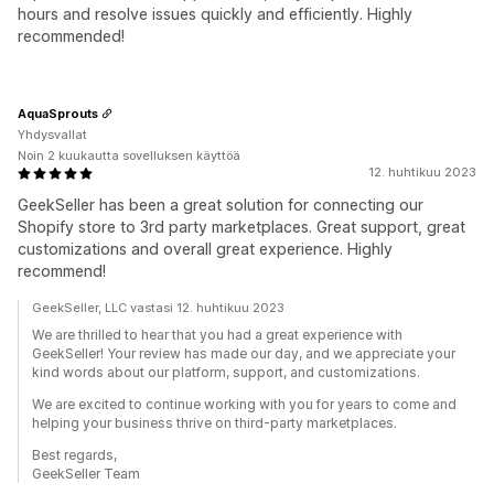
hours and resolve issues quickly and efficiently. Highly
recommended!
AquaSprouts
Yhdysvallat
Noin 2 kuukautta sovelluksen käyttöä
12. huhtikuu 2023
GeekSeller has been a great solution for connecting our
Shopify store to 3rd party marketplaces. Great support, great
customizations and overall great experience. Highly
recommend!
GeekSeller, LLC vastasi 12. huhtikuu 2023
We are thrilled to hear that you had a great experience with
GeekSeller! Your review has made our day, and we appreciate your
kind words about our platform, support, and customizations.
We are excited to continue working with you for years to come and
helping your business thrive on third-party marketplaces.
Best regards,
GeekSeller Team