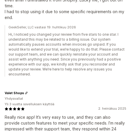
time.
I had to stop using it due to some specific requirements on my
end.
GeekSeller, LLC vastasi 19. huhtikuu 2026
Hi, I noticed you changed your review from five stars to one star. I
understand this may be related to a billing issue. Our system
automatically pauses accounts when invoices go unpaid. If you
would like to extend your trial, we’re happy to do that. Please contact
our support team, and we can quickly reinstate your account and
assist with anything you need. Since you previously had a positive
experience with our app, we kindly ask that you reconsider and
update your review. We’re here to help resolve any issues you
encountered.
Valet Shops
Yhdysvallat
Yli 3 vuotta sovelluksen käyttöä
2. heinäkuu 2025
Really nice app! It’s very easy to use, and they can also
provide custom features to meet your specific needs. I’m really
impressed with their support team, they respond within 24