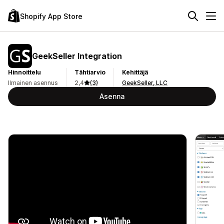
Shopify App Store
GeekSeller Integration
Hinnoittelu
Tähtiarvio
Kehittäjä
Ilmainen asennus
2,4
(3)
GeekSeller, LLC
Asenna