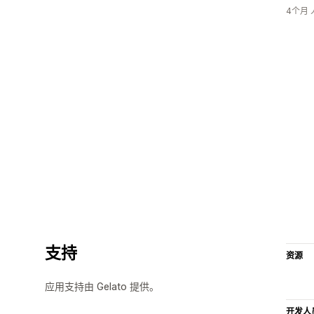
4个月
支持
资源
应用支持由 Gelato 提供。
开发人