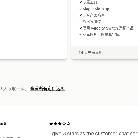
专属工具
Magic Mockups
即时产品系列
价格导航仪
使用 Velocity Switch 迁移产品
图库图片、图形和字体
14 天免费试用
0 天收取一次。
查看所有定价选项
a X
I give 3 stars as the customer chat serv