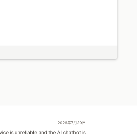
2026年7月30日
ice is unreliable and the AI chatbot is