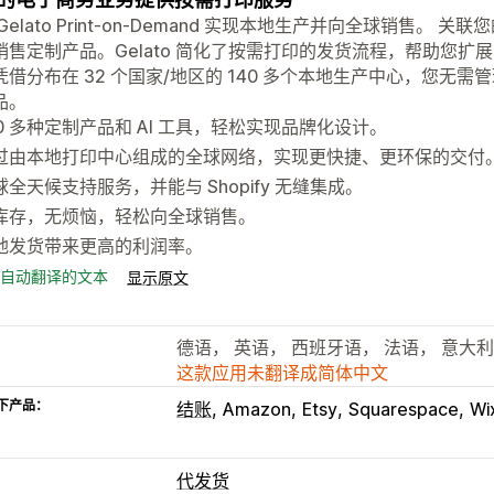
Gelato Print-on-Demand 实现本地生产并向全球销售。 关
销售定制产品。Gelato 简化了按需打印的发货流程，帮助您
凭借分布在 32 个国家/地区的 140 多个本地生产中心，您无
品。
00 多种定制产品和 AI 工具，轻松实现品牌化设计。
过由本地打印中心组成的全球网络，实现更快捷、更环保的交付
球全天候支持服务，并能与 Shopify 无缝集成。
库存，无烦恼，轻松向全球销售。
地发货带来更高的利润率。
自动翻译的文本
显示原文
德语， 英语， 西班牙语， 法语， 意大
这款应用未翻译成简体中文
下产品：
结账
Amazon
Etsy
Squarespace
Wi
代发货