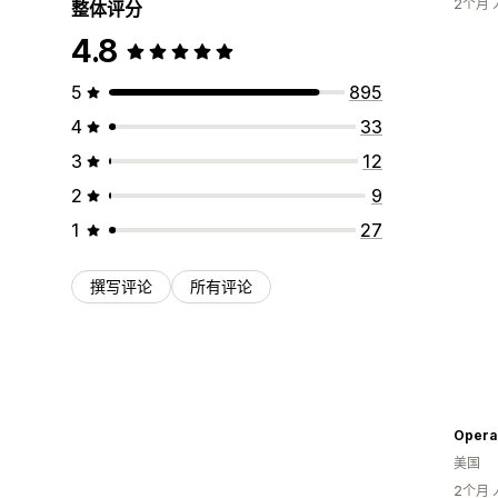
2个月
整体评分
4.8
5
895
4
33
3
12
2
9
1
27
撰写评论
所有评论
Opera 
美国
2个月