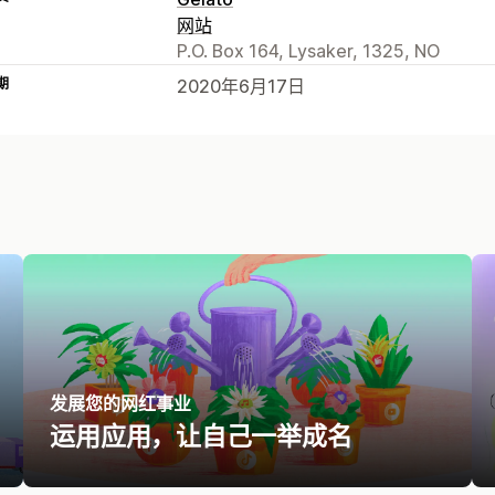
网站
P.O. Box 164, Lysaker, 1325, NO
期
2020年6月17日
发展您的网红事业
运用应用，让自己一举成名