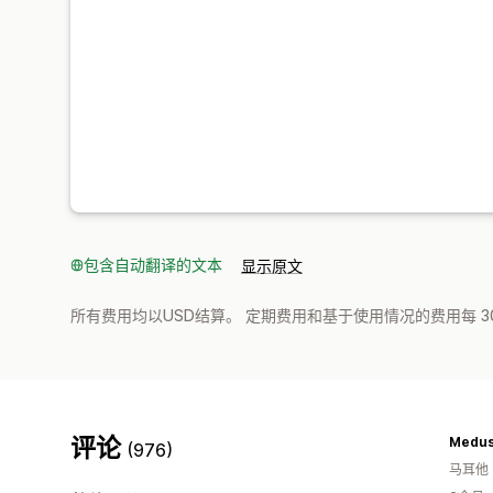
包含自动翻译的文本
显示原文
所有费用均以USD结算。 定期费用和基于使用情况的费用每 3
评论
Medus
(976)
马耳他