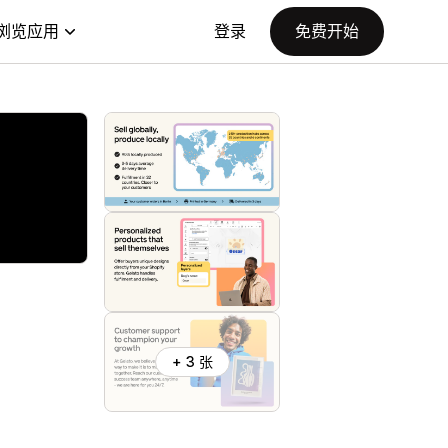
浏览应用
登录
免费开始
+ 3 张