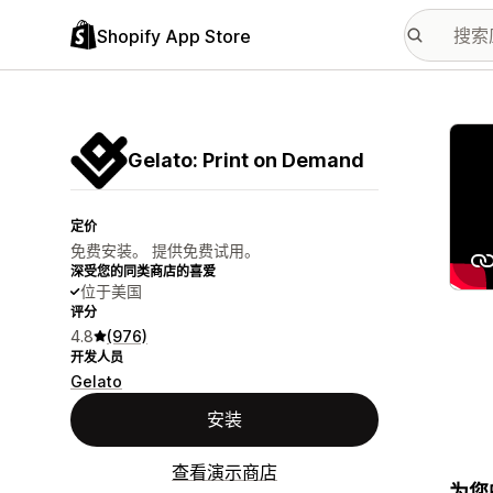
Shopify App Store
配图
Gelato: Print on Demand
定价
免费安装。 提供免费试用。
深受您的同类商店的喜爱
位于美国
评分
4.8
(976)
开发人员
Gelato
安装
查看演示商店
为您