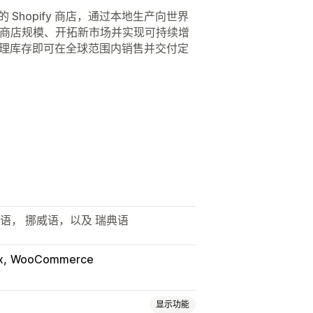
联您的 Shopify 商店，通过本地生产向世界
扩展商店规模、开拓新市场并实现可持续增
需管理库存即可在全球范围内销售并交付定
。
利语， 挪威语，以及 瑞典语
x
WooCommerce
显示功能