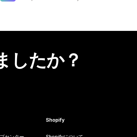
ましたか？
Shopify
ヘルプセンター
Shopifyについて