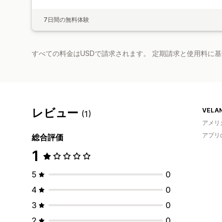
7日間の無料体験
すべての料金はUSDで請求されます。 定期請求と使用料に
レビュー
VELAN
(1)
アメリ
アプリ
総合評価
1
5
0
4
0
3
0
2
0