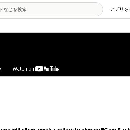
アプリを
の画像ギャラリー
 app will allow jewelry sellers to display ECom Stu