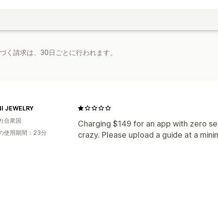
基づく請求は、30日ごとに行われます。
I JEWELRY
カ合衆国
Charging $149 for an app with zero sea
の使用期間：23分
crazy. Please upload a guide at a mini