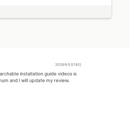
2026年5月18日
rchable installation guide videos is
mum and I will update my review.