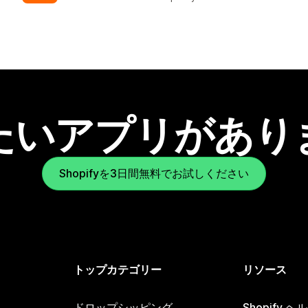
たいアプリがあり
Shopifyを3日間無料でお試しください
トップカテゴリー
リソース
ドロップシッピング
Shopify 