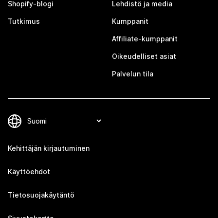
Shopify-blogi
Lehdistö ja media
Tutkimus
Kumppanit
Affiliate-kumppanit
Oikeudelliset asiat
Palvelun tila
Kehittäjän kirjautuminen
Käyttöehdot
Tietosuojakäytäntö