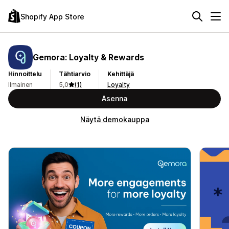
Shopify App Store
Gemora: Loyalty & Rewards
Hinnoittelu
Tähtiarvio
Kehittäjä
Ilmainen
5,0
(1)
Loyalty
Asenna
Näytä demokauppa