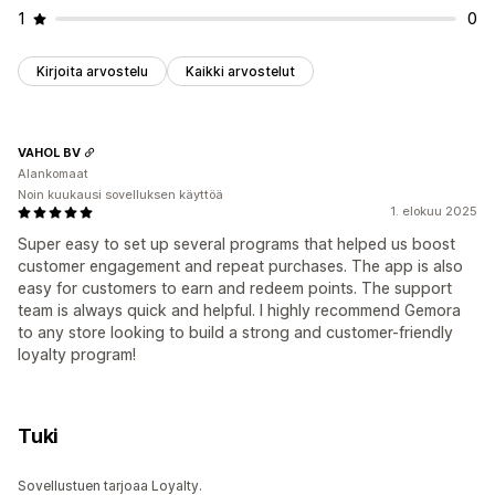
1
0
Kirjoita arvostelu
Kaikki arvostelut
VAHOL BV
Alankomaat
Noin kuukausi sovelluksen käyttöä
1. elokuu 2025
Super easy to set up several programs that helped us boost
customer engagement and repeat purchases. The app is also
easy for customers to earn and redeem points. The support
team is always quick and helpful. I highly recommend Gemora
to any store looking to build a strong and customer-friendly
loyalty program!
Tuki
Sovellustuen tarjoaa Loyalty.