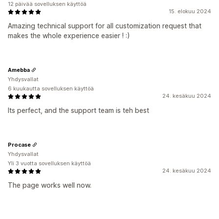
12 päivää sovelluksen käyttöä
15. elokuu 2024
Amazing technical support for all customization request that
makes the whole experience easier ! :)
Amebba
Yhdysvallat
6 kuukautta sovelluksen käyttöä
24. kesäkuu 2024
Its perfect, and the support team is teh best
Procase
Yhdysvallat
Yli 3 vuotta sovelluksen käyttöä
24. kesäkuu 2024
The page works well now.