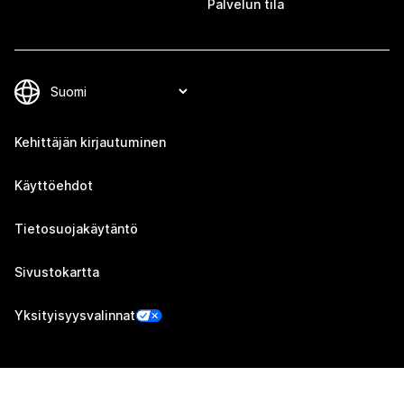
Palvelun tila
Kehittäjän kirjautuminen
Käyttöehdot
Tietosuojakäytäntö
Sivustokartta
Yksityisyysvalinnat