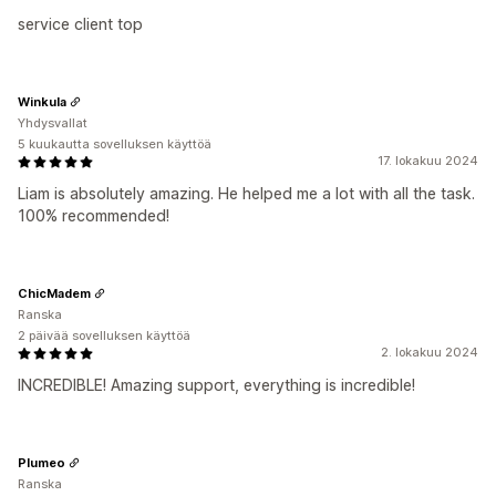
service client top
Winkula
Yhdysvallat
5 kuukautta sovelluksen käyttöä
17. lokakuu 2024
Liam is absolutely amazing. He helped me a lot with all the task.
100% recommended!
ChicMadem
Ranska
2 päivää sovelluksen käyttöä
2. lokakuu 2024
INCREDIBLE! Amazing support, everything is incredible!
Plumeo
Ranska