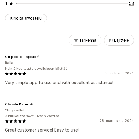
1
53
Kirjoita arvostelu
Tarkenna
Lajittele
Colpisci e Rapisci
Italia
Noin 2 kuukautta sovelluksen käyttöä
3. joulukuu 2024
Very simple app to use and with excellent assistance!
Climate Karen
Yhdysvallat
3 kuukautta sovelluksen käyttöä
28. marraskuu 2024
Great customer service! Easy to use!