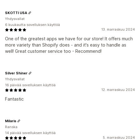
SKOTTI USA
Yhdysvallat
6 kuukautta sovelluksen käyttöä
13. marraskuu 2024
One of the greatest apps we have for our store! It offers much
more variety than Shopify does - and it's easy to handle as
well! Great customer service too - Recommend!
Silver Shiner
Yhdysvallat
16 päivää sovelluksen käyttöä
12. marraskuu 2024
Fantastic
Milaris
Ranska
14 päivää sovelluksen käyttöä
5. marraskuu 2024