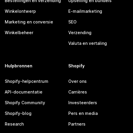
Bestellingen en verzending
Upselling en bundels
Winkelontwerp
E-mailmarketing
Marketing en conversie
SEO
Winkelbeheer
Verzending
Valuta en vertaling
Hulpbronnen
Shopify
Shopify-helpcentrum
Over ons
API-documentatie
Carrières
Shopify Community
Investeerders
Shopify-blog
Pers en media
Research
Partners