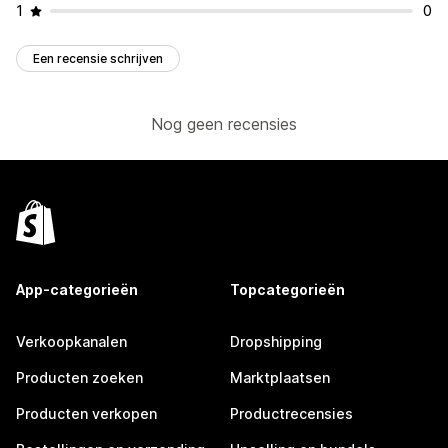
1
0
Een recensie schrijven
Nog geen recensies
App-categorieën
Topcategorieën
Verkoopkanalen
Dropshipping
Producten zoeken
Marktplaatsen
Producten verkopen
Productrecensies