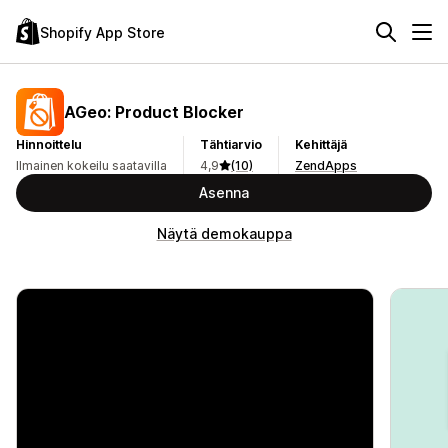
Shopify App Store
AGeo: Product Blocker
Hinnoittelu
Tähtiarvio
Kehittäjä
Ilmainen kokeilu saatavilla
4,9
(10)
ZendApps
Asenna
Näytä demokauppa