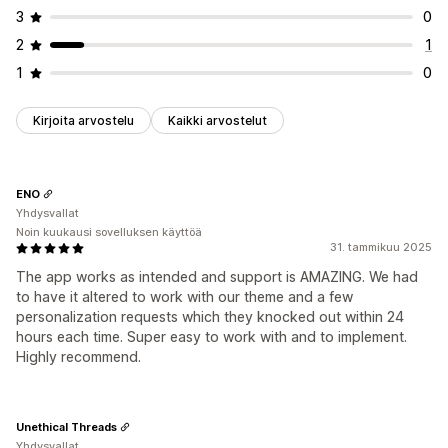
3
0
2
1
1
0
Kirjoita arvostelu
Kaikki arvostelut
ENO
Yhdysvallat
Noin kuukausi sovelluksen käyttöä
31. tammikuu 2025
The app works as intended and support is AMAZING. We had
to have it altered to work with our theme and a few
personalization requests which they knocked out within 24
hours each time. Super easy to work with and to implement.
Highly recommend.
Unethical Threads
Yhdysvallat