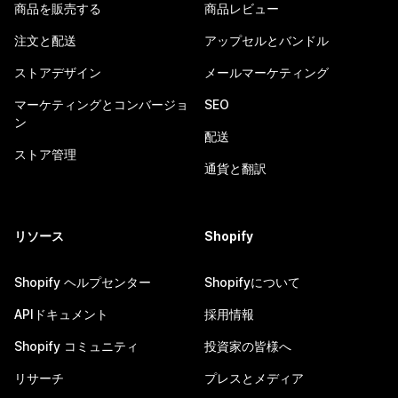
商品を販売する
商品レビュー
注文と配送
アップセルとバンドル
ストアデザイン
メールマーケティング
マーケティングとコンバージョ
SEO
ン
配送
ストア管理
通貨と翻訳
リソース
Shopify
Shopify ヘルプセンター
Shopifyについて
APIドキュメント
採用情報
Shopify コミュニティ
投資家の皆様へ
リサーチ
プレスとメディア