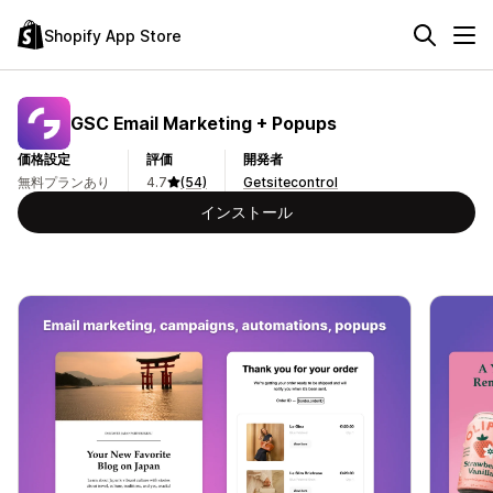
Shopify App Store
GSC Email Marketing + Popups
価格設定
評価
開発者
無料プランあり
4.7
(54)
Getsitecontrol
インストール