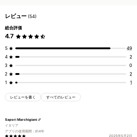
レビュー
(54)
総合評価
4.7
5
49
4
2
3
0
2
2
1
1
レビューを書く
すべてのレビュー
Sapori Marchigiani
イタリア
アプリの使用期間：約4年
2025年5月2日