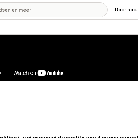
Door apps
ij met uitgelichte afbeeldingen
lifica i tuoi processi di vendita con il nuovo conn