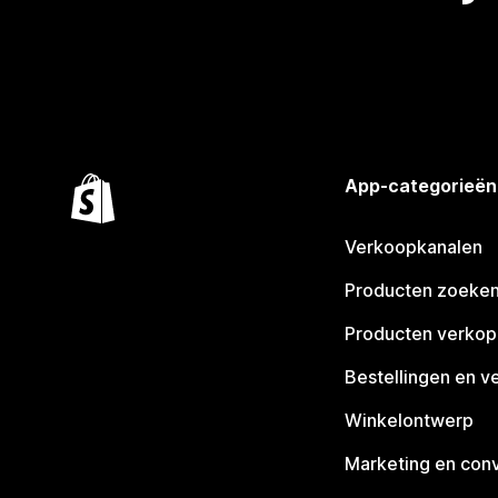
App-categorieën
Verkoopkanalen
Producten zoeke
Producten verko
Bestellingen en v
Winkelontwerp
Marketing en conv