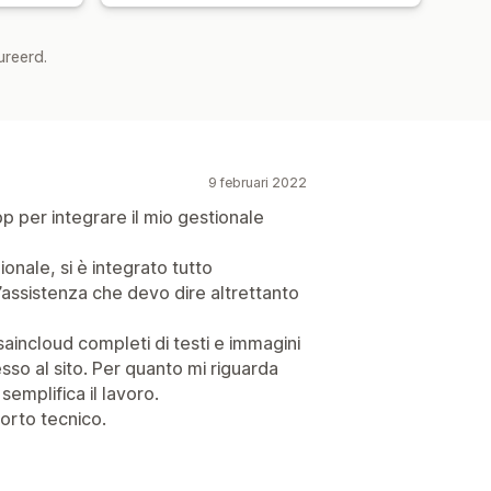
ureerd.
9 februari 2022
p per integrare il mio gestionale
ionale, si è integrato tutto
’assistenza che devo dire altrettanto
saincloud completi di testi e immagini
so al sito. Per quanto mi riguarda
emplifica il lavoro.
porto tecnico.