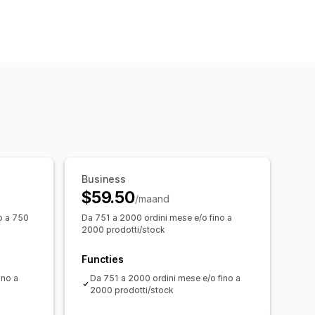
Business
$59.50
/maand
o a 750
Da 751 a 2000 ordini mese e/o fino a
2000 prodotti/stock
Functies
ino a
Da 751 a 2000 ordini mese e/o fino a
2000 prodotti/stock