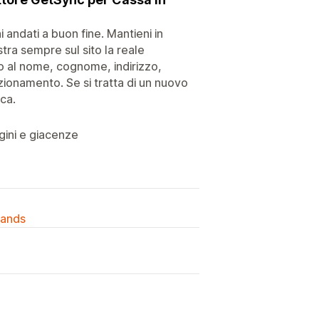
 andati a buon fine. Mantieni in
tra sempre sul sito la reale
o al nome, cognome, indirizzo,
nzionamento. Se si tratta di un nuovo
ica.
gini e giacenze
lands