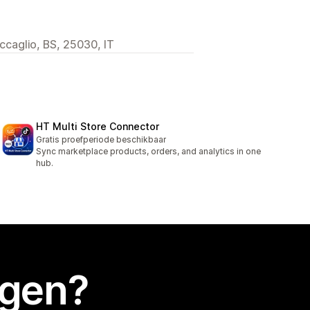
Coccaglio, BS, 25030, IT
HT Multi Store Connector
Gratis proefperiode beschikbaar
Sync marketplace products, orders, and analytics in one
hub.
egen?