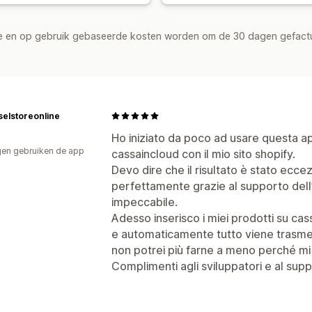
de en op gebruik gebaseerde kosten worden om de 30 dagen gefact
elstoreonline
Ho iniziato da poco ad usare questa ap
en gebruiken de app
cassaincloud con il mio sito shopify.
Devo dire che il risultato è stato eccez
perfettamente grazie al supporto dell
impeccabile.
Adesso inserisco i miei prodotti su cas
e automaticamente tutto viene trasmes
non potrei più farne a meno perché mi s
Complimenti agli sviluppatori e al sup