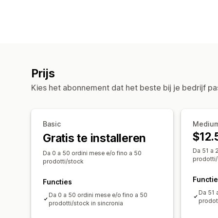
Prijs
Kies het abonnement dat het beste bij je bedrijf pa
Basic
Mediu
$12.
Gratis te installeren
Da 51 a 
Da 0 a 50 ordini mese e/o fino a 50
prodotti
prodotti/stock
Functi
Functies
Da 51 
Da 0 a 50 ordini mese e/o fino a 50
prodot
prodotti/stock in sincronia