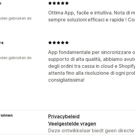
o
Ottima App, facile e intuitiva. Nota di
den gebruiken de
sempre soluzioni efficaci e rapide ! Con
re
App fondamentale per sincronizzare ordi
den gebruiken de
supporto di alta qualità, abbiamo avu
degli ordini tra cassa in cloud e Shopify
attenta fino alla risoluzione di ogni p
consigliatissima!
ronnen
Privacybeleid
Veelgestelde vragen
Deze ontwikkelaar biedt geen directe