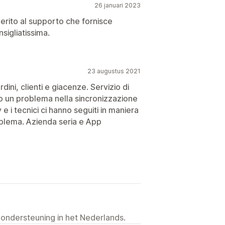
26 januari 2023
 merito al supporto che fornisce
sigliatissima.
23 augustus 2021
ni, clienti e giacenze. Servizio di
to un problema nella sincronizzazione
 e i tecnici ci hanno seguiti in maniera
roblema. Azienda seria e App
 ondersteuning in het Nederlands.