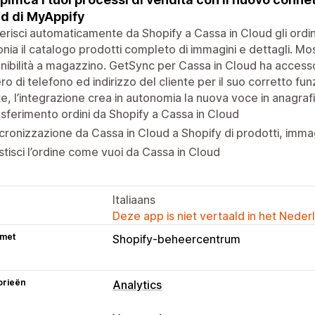
d di MyAppify
erisci automaticamente da Shopify a Cassa in Cloud gli ordini
onia il catalogo prodotti completo di immagini e dettagli. Mos
nibilità a magazzino. GetSync per Cassa in Cloud ha access
o di telefono ed indirizzo del cliente per il suo corretto fu
te, l’integrazione crea in autonomia la nuova voce in anagraf
sferimento ordini da Shopify a Cassa in Cloud
cronizzazione da Cassa in Cloud a Shopify di prodotti, imma
tisci l’ordine come vuoi da Cassa in Cloud
Italiaans
Deze app is niet vertaald in het Neder
 met
Shopify-beheercentrum
orieën
Analytics