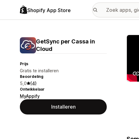
Shopify App Store
Galer
GetSync per Cassa in
Cloud
Prijs
Gratis te installeren
Beoordeling
5,0
(4)
Ontwikkelaar
MyAppify
Installeren
Semp