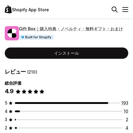
Shopify App Store
Gift Box｜購入特典・ノベルティ・無料ギフト・おまけ
Built for Shopify
インストール
レビュー
(210)
総合評価
4.9
5
193
4
10
3
2
2
4