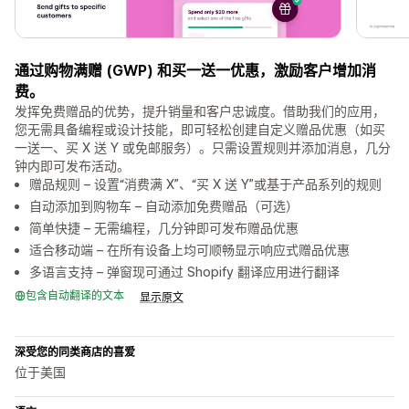
通过购物满赠 (GWP) 和买一送一优惠，激励客户增加消
费。
发挥免费赠品的优势，提升销量和客户忠诚度。借助我们的应用，
您无需具备编程或设计技能，即可轻松创建自定义赠品优惠（如买
一送一、买 X 送 Y 或免邮服务）。只需设置规则并添加消息，几分
钟内即可发布活动。
赠品规则 – 设置“消费满 X”、“买 X 送 Y”或基于产品系列的规则
自动添加到购物车 – 自动添加免费赠品（可选）
简单快捷 – 无需编程，几分钟即可发布赠品优惠
适合移动端 – 在所有设备上均可顺畅显示响应式赠品优惠
多语言支持 – 弹窗现可通过 Shopify 翻译应用进行翻译
包含自动翻译的文本
显示原文
深受您的同类商店的喜爱
位于美国