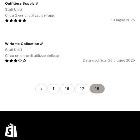
Outfitters Supply
Stati Uniti
Circa 2 ore di utilizzo dell’app
10 luglio 2025
W Home Collection
Stati Uniti
Circa un anno di utilizzo dell’app
Data modifica: 23 giugno 2025
1
16
17
18