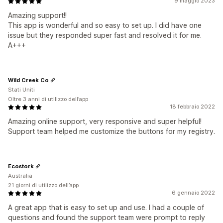
9 maggio 2023
Amazing support!!
This app is wonderful and so easy to set up. I did have one
issue but they responded super fast and resolved it for me.
A+++
Wild Creek Co
Stati Uniti
Oltre 3 anni di utilizzo dell’app
18 febbraio 2022
Amazing online support, very responsive and super helpful!
Support team helped me customize the buttons for my registry.
Ecostork
Australia
21 giorni di utilizzo dell’app
6 gennaio 2022
A great app that is easy to set up and use. I had a couple of
questions and found the support team were prompt to reply